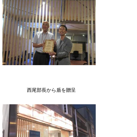
西尾部長から盾を贈呈