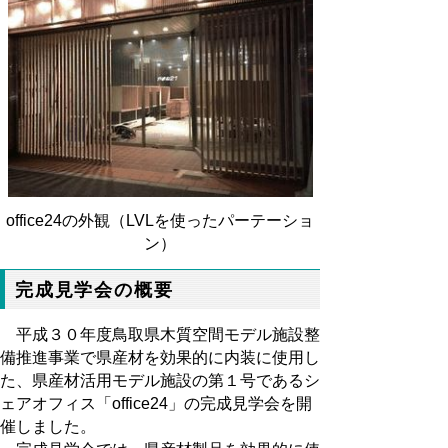
office24の外観（LVLを使ったパーテーショ
ン）
完成見学会の概要
平成３０年度鳥取県木質空間モデル施設整
備推進事業で県産材を効果的に内装に使用し
た、県産材活用モデル施設の第１号であるシ
ェアオフィス「office24」の完成見学会を開
催しました。