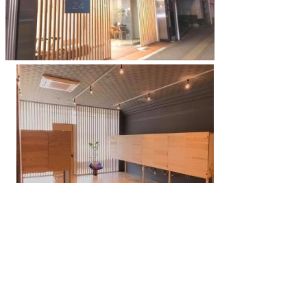
ＬＶＬのパーテーショ
ン １階にデ