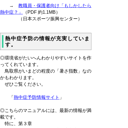
→
教職員・保護者向け「もしかしたら
熱中症？」
（PDF 約1.1MB）
（日本スポーツ振興センター）
熱中症予防の情報が充実していま
す。
◎環境省がたいへんわかりやすいサイトを作
ってくれています。
鳥取県がいまどの程度の「暑さ指数」なの
かもわかります。
ぜひご覧ください。
「
熱中症予防情報サイト
」
◎こちらのマニュアルには、最新の情報が満
載です。
特に、第３章