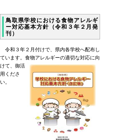
鳥取県学校における食物アレルギ
ー対応基本方針（令和３年２月発
刊）
令和３年２月付けで、県内各学校へ配布し
ています。食物アレルギーの適切
な対応に向
けて、御活
用くださ
い。