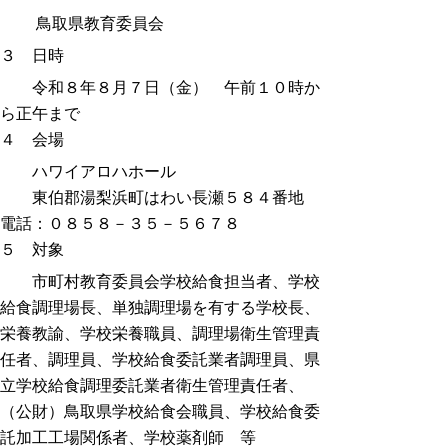
鳥取県教育委員会
３ 日時
令和８年８月７日（金） 午前１０時か
ら正午まで
４ 会場
ハワイアロハホール
東伯郡湯梨浜町はわい長瀬５８４番地
電話：０８５８－３５－５６７８
５ 対象
市町村教育委員会学校給食担当者、学校
給食調理場長、単独調理場を有する学校長、
栄養教諭、学校栄養職員、調理場衛生管理責
任者、調理員、学校給食委託業者調理員、県
立学校給食調理委託業者衛生管理責任者、
（公財）鳥取県学校給食会職員、学校給食委
託加工工場関係者、学校薬剤師 等