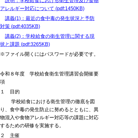
説明：学校給食における衛生管理及び食物
アレルギー対応について (pdf:1450KB)
講義(1)：最近の食中毒の発生状況と予防
対策 (pdf:4035KB)
講義(2)：学校給食の衛生管理に関する現
状と課題 (pdf:3265KB)
※ファイル開くにはパスワードが必要です。
令和８年度 学校給食衛生管理講習会開催要
項
１ 目的
学校給食における衛生管理の徹底を図
り、食中毒の発生防止に努めるとともに、異
物混入や食物アレルギー対応等の課題に対応
するための研修を実施する。
２ 主催