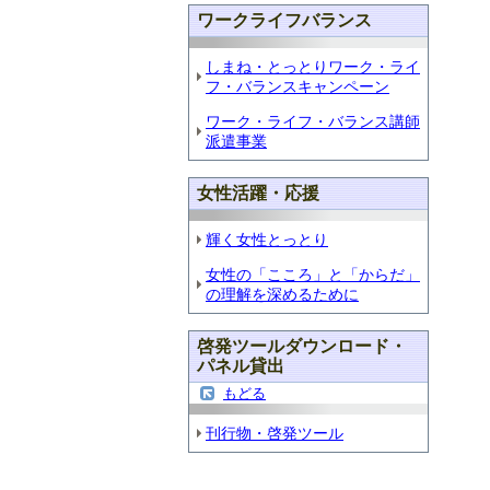
ワークライフバランス
しまね・とっとりワーク・ライ
フ・バランスキャンペーン
ワーク・ライフ・バランス講師
派遣事業
女性活躍・応援
輝く女性とっとり
女性の「こころ」と「からだ」
の理解を深めるために
啓発ツールダウンロード・
パネル貸出
もどる
刊行物・啓発ツール