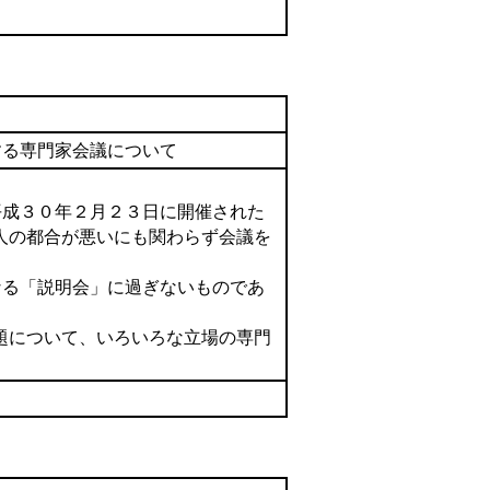
会議員
する専門家会議について
平成３０年２月２３日に開催された
人の都合が悪いにも関わらず会議を
なる「説明会」に過ぎないものであ
題について、いろいろな立場の専門