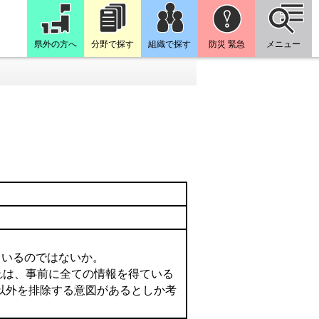
県外の方へ
分野で探す
組織で探す
防災 緊急
メニュー
会議員
ているのではないか。
れは、事前に全ての情報を得ている
以外を排除する意図があるとしか考