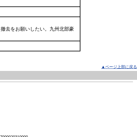
会議員
、撤去をお願いしたい。九州北部豪
▲ページ上部に戻る