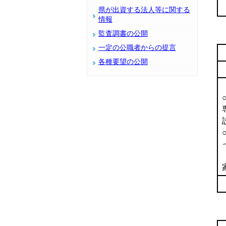
県が出資する法人等に関する
情報
監査調書の公開
一定の公職者からの提言
各種要望の公開