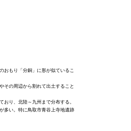
のおもり「分銅」に形が似ているこ
やその周辺から割れて出土すること
ており、北陸～九州まで分布する。
が多い。特に鳥取市青谷上寺地遺跡