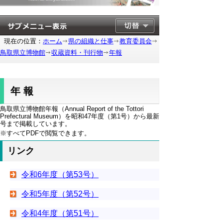
現在の位置：
ホーム
県の組織と仕事
教育委員会
鳥取県立博物館
収蔵資料・刊行物
年報
年報
鳥取県立博物館年報（Annual Report of the Tottori
Prefectural Museum）を昭和47年度（第1号）から最新
号まで掲載しています。
※すべてPDFで閲覧できます。
リンク
令和6年度（第53号）
令和5年度（第52号）
令和4年度（第51号）