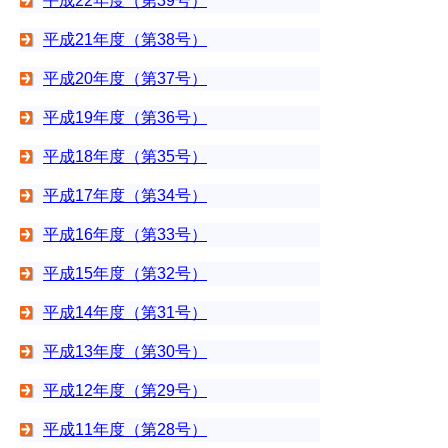
平成22年度（第39号）
平成21年度（第38号）
平成20年度（第37号）
平成19年度（第36号）
平成18年度（第35号）
平成17年度（第34号）
平成16年度（第33号）
平成15年度（第32号）
平成14年度（第31号）
平成13年度（第30号）
平成12年度（第29号）
平成11年度（第28号）