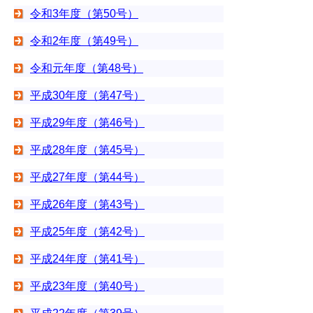
令和3年度（第50号）
令和2年度（第49号）
令和元年度（第48号）
平成30年度（第47号）
平成29年度（第46号）
平成28年度（第45号）
平成27年度（第44号）
平成26年度（第43号）
平成25年度（第42号）
平成24年度（第41号）
平成23年度（第40号）