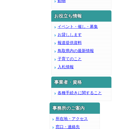
動物
お役立ち情報
イベント・催し・募集
お貸しします
報道提供資料
鳥取県内の最新情報
子育てのこと
入札情報
事業者・資格
各種手続きに関すること
事務所のご案内
所在地・アクセス
窓口・連絡先