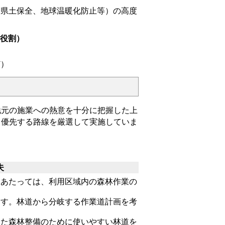
、県土保全、地球温暖化防止等）の高度
、役割）
ど）
元の施業への熱意を十分に把握した上
、優先する路線を厳選して実施していま
夫
にあたっては、利用区域内の森林作業の
ます。林道から分岐する作業道計画を考
じた森林整備のために使いやすい林道を