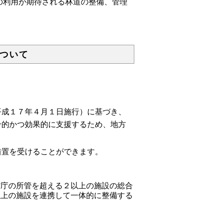
の利用が期待される林道の整備、管理
ついて
平成１７年４月１日施行）に基づき、
合的かつ効果的に支援するため、地方
措置を受けることができます。
省庁の所管を超える２以上の施設の総合
以上の施設を連携して一体的に整備する