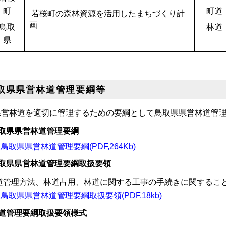
町
町道
若桜町の森林資源を活用したまちづくり計
画
鳥取
林道
県
取県県営林道管理要綱等
営林道を適切に管理するための要綱として鳥取県県営林道管理
取県県営林道管理要綱
鳥取県県営林道管理要綱(PDF,264Kb)
取県県営林道管理要綱取扱要領
道管理方法、林道占用、林道に関する工事の手続きに関するこ
鳥取県県営林道管理要綱取扱要領(PDF,18kb)
道管理要綱取扱要領様式