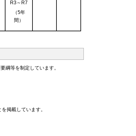
R3～R7
（5年
間）
要綱等を制定しています。
とを掲載しています。