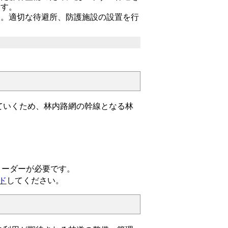
ます。
す。適切な待避所、防護施設の設置を行
いくため、林内路網の幹線となる林
リーダーが必要です。
ド
してください。