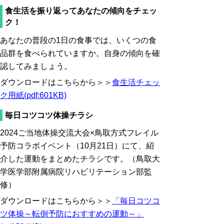
食生活を振り返ってあなたの傾向をチェッ
ク！
あなたの普段の1日の食事では、いくつの食
品群を食べられていますか。自身の傾向を確
認してみましょう。
ダウンロードはこちらから＞＞
食生活チェッ
ク用紙(pdf:601KB)
毎日コツコツ体操チラシ
2024ご当地体操交流大会×鳥取方式フレイル
予防コラボイベント（10月21日）にて、紹
介した運動をまとめたチラシです。（鳥取大
学医学部附属病院リハビリテーション部監
修）
ダウンロードはこちらから＞＞
「毎日コツコ
ツ体操～転倒予防におすすめの運動～」