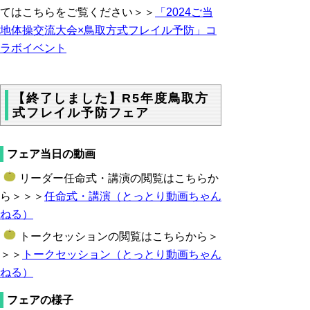
てはこちらをご覧ください＞＞
「2024ご当
地体操交流大会×鳥取方式フレイル予防」コ
ラボイベント
【終了しました】R5年度鳥取方
式フレイル予防フェア
フェア当日の動画
リーダー任命式・講演の閲覧はこちらか
ら＞＞＞
任命式・講演（とっとり動画ちゃん
ねる）
トークセッションの閲覧はこちらから＞
＞＞
トークセッション（とっとり動画ちゃん
ねる）
フェアの様子