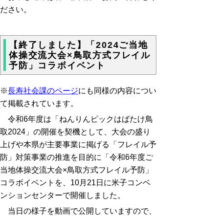
ださい。
【終了しました】「2024ご当地
体操交流大会×鳥取方式フレイル
予防」コラボイベント
※
長寿社会課のページ
にも同様の内容につい
て掲載されています。
令和6年度は「ねんりんピックはばたけ鳥
取2024」の開催を契機として、大会の盛り
上げや本県が主要事業に掲げる「フレイル予
防」対策事業の推進を目的に「令和6年度ご
当地体操交流大会×鳥取方式フレイル予防」
コラボイベントを、10月21日に米子コンベ
ンションセンターで開催しました。
当日の様子を動画で公開していますので、