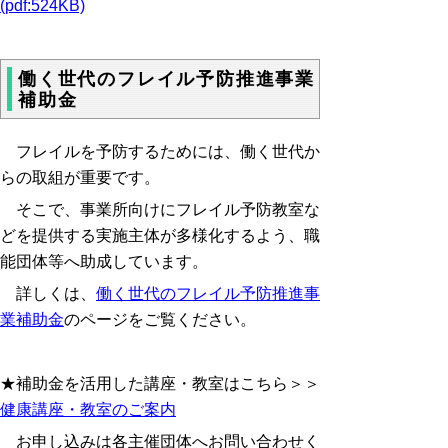
(pdf:524KB)
働く世代のフレイル予防推進事業
補助金
フレイルを予防するためには、働く世代か
らの取組が重要です。
そこで、事業所向けにフレイル予防教室な
どを提供する実施主体が多様化するよう、職
能団体等へ助成しています。
詳しくは、
働く世代のフレイル予防推進事
業補助金
のページをご覧ください。
★補助金を活用した講座・教室はこちら＞＞
健康講座・教室のご案内
お申し込みは各主催団体へお問い合わせく