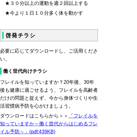
★３０分以上の運動を週２回以上する
★今より１日１０分多く体を動かす
啓発チラシ
必要に応じてダウンロードし、ご活用くださ
い。
働く世代向けチラシ
フレイルを知っていますか？20年後、30年
後も健康に過ごせるよう、フレイルを高齢者
だけの問題と捉えず、今から身体づくりや生
活習慣病予防を心がけましょう。
ダウンロードはこちらから＞＞
「フレイルを
知っていますか～働く世代からはじめるフレ
イル予防～」(pdf:439KB)