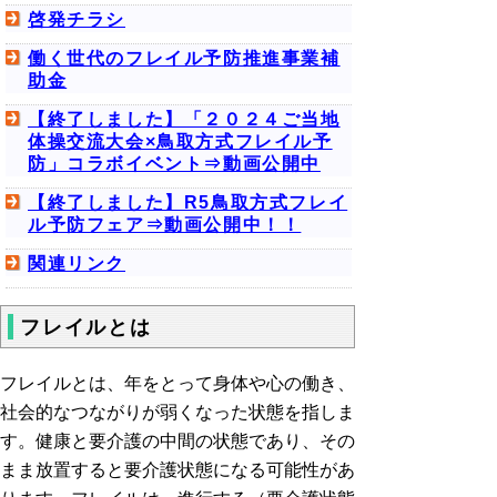
啓発チラシ
働く世代のフレイル予防推進事業補
助金
【終了しました】「２０２４ご当地
体操交流大会×鳥取方式フレイル予
防」コラボイベント⇒動画公開中
【終了しました】R5鳥取方式フレイ
ル予防フェア⇒動画公開中！！
関連リンク
フレイルとは
フレイルとは、年をとって身体や心の働き、
社会的なつながりが弱くなった状態を指しま
す。健康と要介護の中間の状態であり、その
まま放置すると要介護状態になる可能性があ