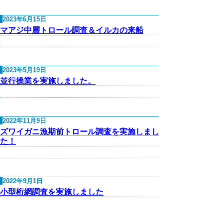
2023年6月15日
マアジ中層トロール調査＆イルカの来船
2023年5月19日
並行操業を実施しました。
2022年11月9日
ズワイガニ漁期前トロール調査を実施しまし
た！
2022年9月1日
小型桁網調査を実施しました