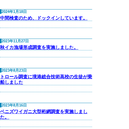
2024年1月18日
中間検査のため、ドックインしています。
2023年11月27日
秋イカ漁場形成調査を実施しました。
2023年8月23日
トロール調査に境港総合技術高校の生徒が乗
船しました
2023年8月16日
ベニズワイガニ大型桁網調査を実施しまし
た。