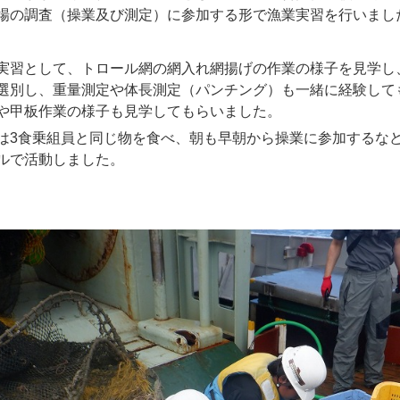
場の調査（操業及び測定）に参加する形で漁業実習を行いまし
実習として、トロール網の網入れ網揚げの作業の様子を見学し
選別し、重量測定や体長測定（パンチング）も一緒に経験して
や甲板作業の様子も見学してもらいました。
は3食乗組員と同じ物を食べ、朝も早朝から操業に参加するな
ルで活動しました。