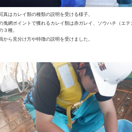
写真はカレイ類の種類の説明を受ける様子。
の曳網ポイントで獲れるカレイ類は赤ガレイ、ソウハチ（エテ
の３種。
員から見分け方や特徴の説明を受けました。