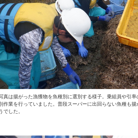
写真は揚がった漁獲物を魚種別に選別する様子。乗組員や引率
別作業を行っていました。普段スーパーに出回らない魚種も揚
うでした。