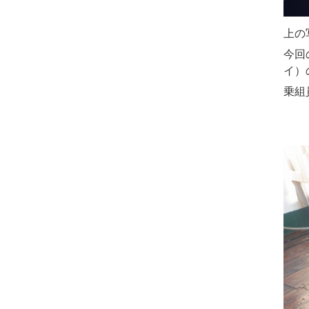
上の
今回
イ）
乗組