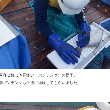
写真２枚は体長測定（パンチング）の様子。
別パンチングも生徒に経験してもらいました。