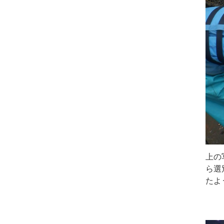
上の
ら選
たよ