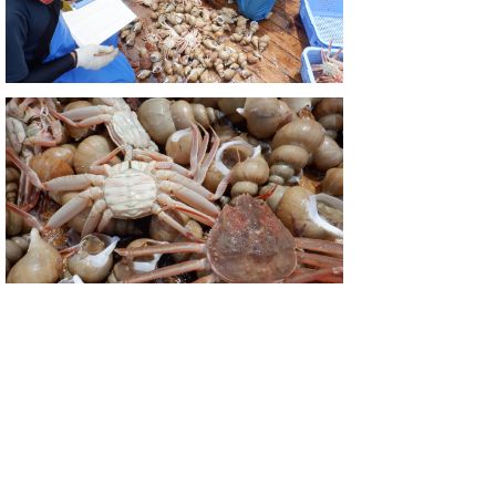
カニカゴ投下後８時間以上待ってから揚げま
す。
ズワイガニと白バイが入っていました。全て
体調と重量を計測していきます。（写真のズ
ワイガニはメス）