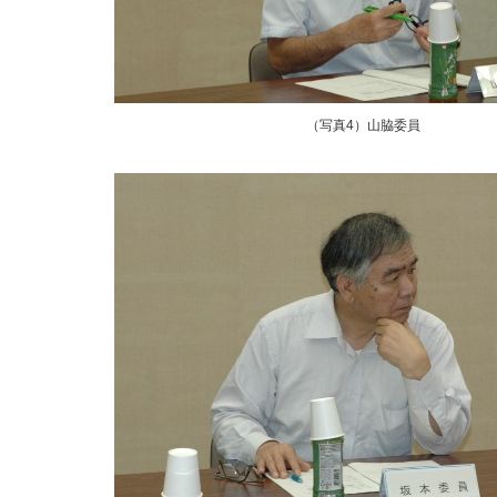
（写真4）山脇委員