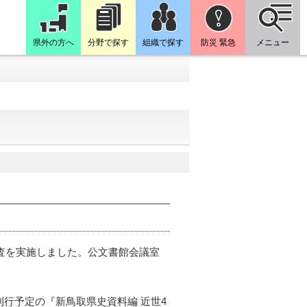
県外の方へ
分野で探す
組織で探す
防災 緊急
メニュー
査を実施しました。公文書館会議室
行予定の『新鳥取県史資料編 近世4