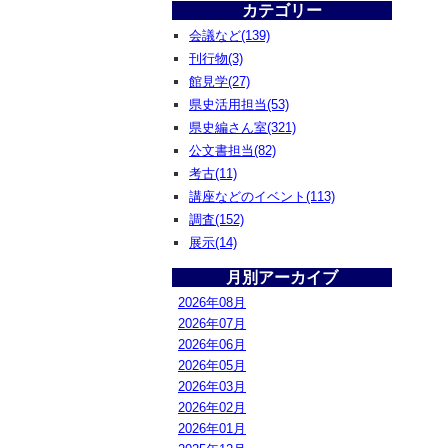
カテゴリー
会議など(139)
刊行物(3)
館見学(27)
県史活用担当(53)
県史編さん室(321)
公文書担当(82)
考古(11)
講座などのイベント(113)
調査(152)
展示(14)
月別アーカイブ
2026年08月
2026年07月
2026年06月
2026年05月
2026年03月
2026年02月
2026年01月