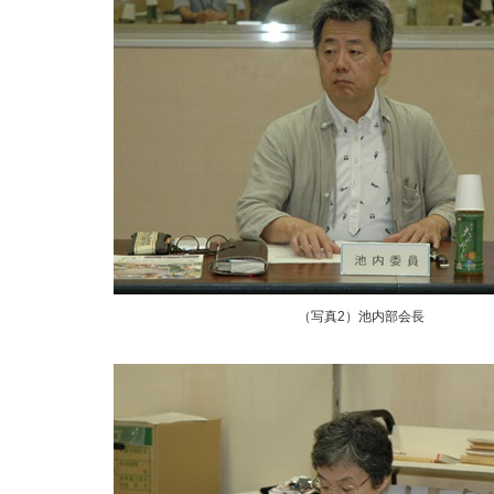
（写真2）池内部会長