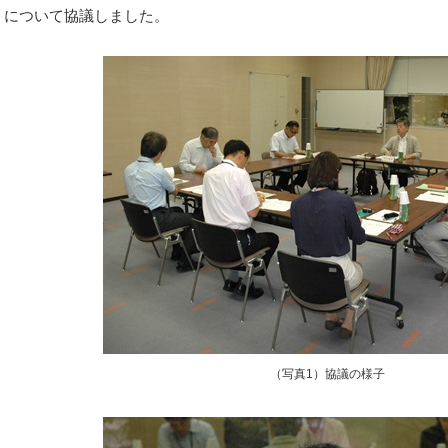
』について協議しました。
（写真1）協議の様子