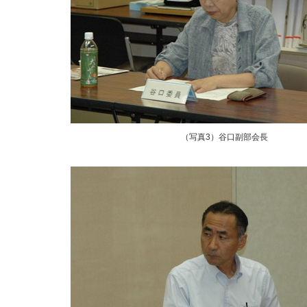
（写真3）谷口副部会長