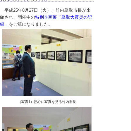
平成25年8月27日（火）、竹内鳥取市長が来
館され、開催中の
特別企画展「鳥取大震災の記
録」
をご覧になりました。
（写真1）熱心に写真を見る竹内市長