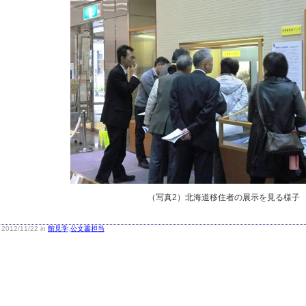
（写真2）北海道移住者の展示を見る様子
2012/11/22 in
館見学
,
公文書担当