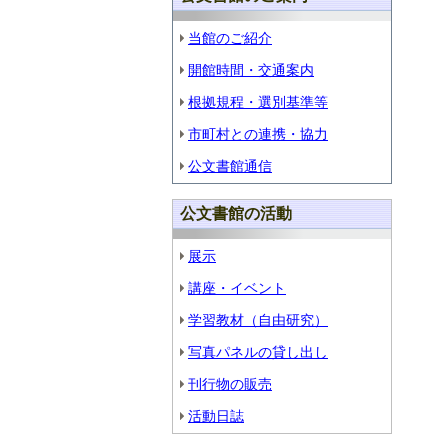
当館のご紹介
開館時間・交通案内
根拠規程・選別基準等
市町村との連携・協力
公文書館通信
公文書館の活動
展示
講座・イベント
学習教材（自由研究）
写真パネルの貸し出し
刊行物の販売
活動日誌