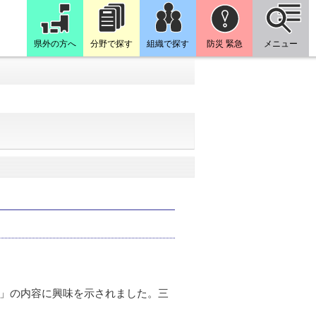
県外の方へ
分野で探す
組織で探す
防災 緊急
メニュー
」の内容に興味を示されました。三
。