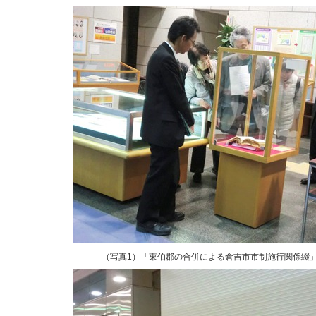
（写真1）「東伯郡の合併による倉吉市市制施行関係綴