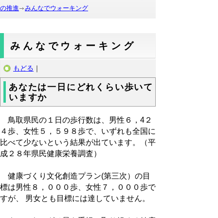
の推進
みんなでウォーキング
みんなでウォーキング
もどる
｜
あなたは一日にどれくらい歩いて
いますか
鳥取県民の１日の歩行数は、男性６，4２
４歩、女性５，５９８歩で、いずれも全国に
比べて少ないという結果が出ています。（平
成２８年県民健康栄養調査）
健康づくり文化創造プラン(第三次）の目
標は男性８，０００歩、女性７，０００歩で
すが、 男女とも目標には達していません。