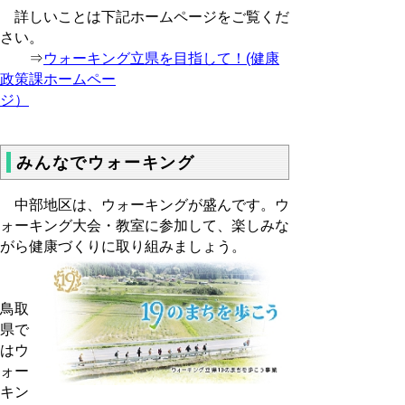
詳しいことは下記ホームページをご覧くだ
さい。
⇒
ウォーキング立県を目指して！(健康
政策課ホームペー
ジ）
みんなでウォーキング
中部地区は、ウォーキングが盛んです。ウ
ォーキング大会・教室に参加して、楽しみな
がら健康づくりに取り組みましょう。
鳥取
県で
はウ
ォー
キン