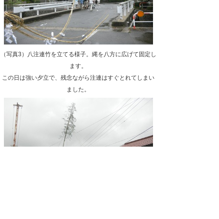
（写真3）八注連竹を立てる様子。縄を八方に広げて固定し
ます。
この日は強い夕立で、残念ながら注連はすぐとれてしまい
ました。