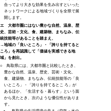
合ってより大きな効果を生み出すといった
ネットワークによる地域づくりを全県で展
開します。
エ 大都市圏にはない豊かな自然、温泉、歴
史、芸術・文化、食、建築物、まちなみ、伝
統技能等があることを踏まえ、
→地域の「良いところ」・「誇りを持てると
ころ」を再認識して「価値を実感できる地
域」を創出。
○ 鳥取県には、大都市圏と比較したとき、
豊かな自然、温泉、歴史、芸術・文化、
食、建築物、まちなみ、伝統技能等の「良
いところ」・「誇りを持てるとこ ろ」が
あるほか、「生活する・暮らす」という面
から見たとき、次のような優位性がありま
す。
鳥取県の生活環境の良さ（空気・水の