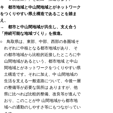
キ 都市地域と中山間地域とがネットワーク
をつくりやすい県土構造であることを踏ま
え、
→ 都市と中山間地域が共生し、支え合う
「持続可能な地域づくり」を推進。
○ 鳥取県は、東部、中部、西部の各圏域そ
れぞれに中核となる都市地域があり、 そ
の都市地域から比較的近接したところに中
山間地域があるという、都市地域 と中山
間地域とがネットワークをつくりやすい県
土構造です。それに加え、中 山間地域の
生活を支える一般道路について、今後一層
の整備等が必要な箇所は ありますが、他
県に比べれば比較的整備、改良等が進んで
おり、このことが中 山間地域から都市地
域への通勤のしやすさ等にもつながってい