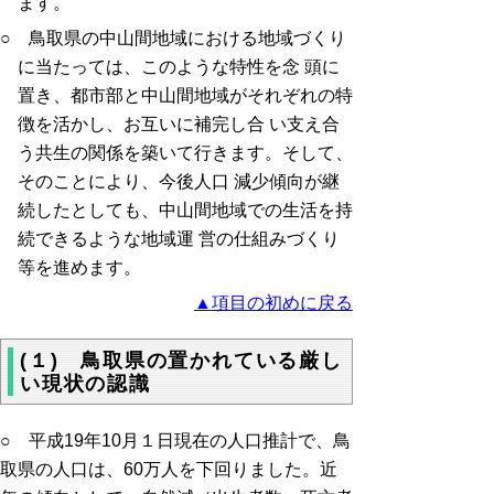
ます。
○ 鳥取県の中山間地域における地域づくり
に当たっては、このような特性を念 頭に
置き、都市部と中山間地域がそれぞれの特
徴を活かし、お互いに補完し合 い支え合
う共生の関係を築いて行きます。そして、
そのことにより、今後人口 減少傾向が継
続したとしても、中山間地域での生活を持
続できるような地域運 営の仕組みづくり
等を進めます。
▲項目の初めに戻る
(１) 鳥取県の置かれている厳し
い現状の認識
○ 平成19年10月１日現在の人口推計で、鳥
取県の人口は、60万人を下回りました。近