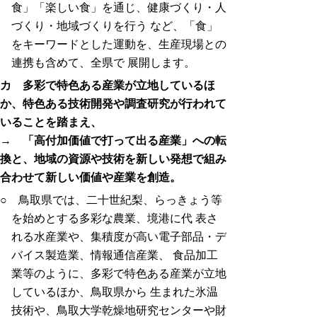
食」「楽しい食」を通じ、健康づくり・人
づくり・地域づくりを行う など、「食」
をキーワードとした運動を、生産現場との
連携も含めて、全県で 展開します。
カ 多彩で特色ある産業が立地しているほ
か、特色ある技術開発や調査研究が行われて
いることを踏まえ、
→ 「高付加価値で打って出る産業」への転
換と、地域の資源や技術を新しい発想で組み
合わせて新しい価値や産業を創造。
○ 鳥取県では、二十世紀梨、らっきょう等
を始めとする多彩な農業、境港に代 表さ
れる水産業や、集積度が高い電子部品・デ
バイス製造業、情報通信産業、 食品加工
業等のように、多彩で特色ある産業が立地
しているほか、鳥取県から 生まれた氷温
技術や、鳥取大学乾燥地研究センターや財