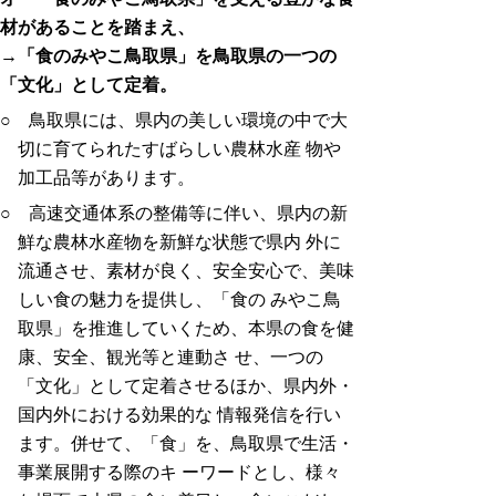
材があることを踏まえ、
→「食のみやこ鳥取県」を鳥取県の一つの
「文化」として定着。
○ 鳥取県には、県内の美しい環境の中で大
切に育てられたすばらしい農林水産 物や
加工品等があります。
○ 高速交通体系の整備等に伴い、県内の新
鮮な農林水産物を新鮮な状態で県内 外に
流通させ、素材が良く、安全安心で、美味
しい食の魅力を提供し、「食の みやこ鳥
取県」を推進していくため、本県の食を健
康、安全、観光等と連動さ せ、一つの
「文化」として定着させるほか、県内外・
国内外における効果的な 情報発信を行い
ます。併せて、「食」を、鳥取県で生活・
事業展開する際のキ ーワードとし、様々