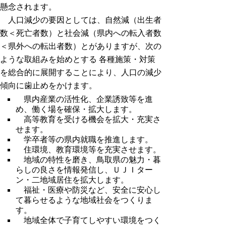
懸念されます。
人口減少の要因としては、自然減（出生者
数＜死亡者数）と社会減（県内への転入者数
＜県外への転出者数）とがありますが、次の
ような取組みを始めとする 各種施策・対策
を総合的に展開することにより、人口の減少
傾向に歯止めをかけます。
県内産業の活性化、企業誘致等を進
め、働く場を確保・拡大します。
高等教育を受ける機会を拡大・充実さ
せます。
学卒者等の県内就職を推進します。
住環境、教育環境等を充実させます。
地域の特性を磨き、鳥取県の魅力・暮
らしの良さを情報発信し、ＵＪＩター
ン・二地域居住を拡大します。
福祉・医療や防災など、安全に安心し
て暮らせるような地域社会をつくりま
す。
地域全体で子育てしやすい環境をつく