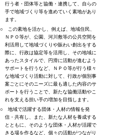
行う者・団体等と協働・連携して、自らの
手で地域づくり等を進めていく素地があり
ます。
○ この素地を活かし、例えば、地域住民、
ＮＰＯ等が、公園、河川敷等の公共空間を
利活用して地域づくりや賑わい創出をする
際に、行政は協定等を活用し、その地域に
あったスタイルで、円滑に活動が進むよう
サポートを行うなど、ＮＰＯ等が行う様々
な地域づくり活動に対して、行政が個別事
案ごとにそのニーズに最も適した内容のサ
ポートを行うことで、新たな協働活動やこ
れを支える担い手の増加を目指します。
○ 地域で活躍する団体・人材の情報を発
信・共有し、また、新たな人材を養成する
とともに、そのような団体・人材が活躍で
きる場を作るなど、個々の活動がつながり