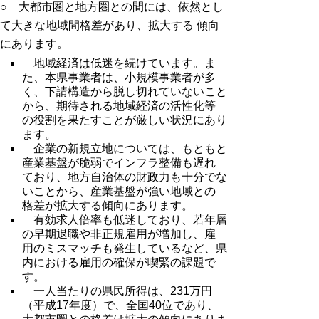
○ 大都市圏と地方圏との間には、依然とし
て大きな地域間格差があり、拡大する 傾向
にあります。
地域経済は低迷を続けています。ま
た、本県事業者は、小規模事業者が多
く、下請構造から脱し切れていないこと
から、期待される地域経済の活性化等
の役割を果たすことが厳しい状況にあり
ます。
企業の新規立地については、もともと
産業基盤が脆弱でインフラ整備も遅れ
ており、地方自治体の財政力も十分でな
いことから、産業基盤が強い地域との
格差が拡大する傾向にあります。
有効求人倍率も低迷しており、若年層
の早期退職や非正規雇用が増加し、雇
用のミスマッチも発生しているなど、県
内における雇用の確保が喫緊の課題で
す。
一人当たりの県民所得は、231万円
（平成17年度）で、全国40位であり、