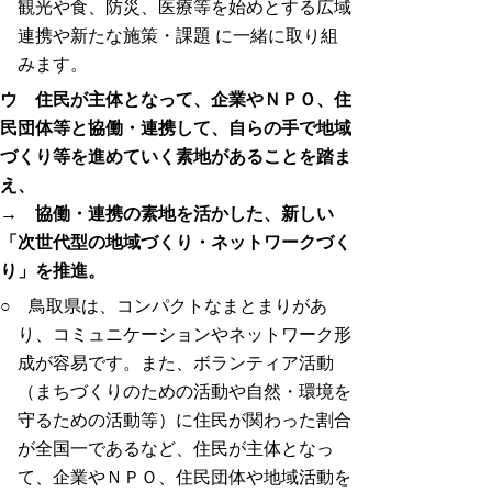
観光や食、防災、医療等を始めとする広域
連携や新たな施策・課題 に一緒に取り組
みます。
ウ 住民が主体となって、企業やＮＰＯ、住
民団体等と協働・連携して、自らの手で地域
づくり等を進めていく素地があることを踏ま
え、
→ 協働・連携の素地を活かした、新しい
「次世代型の地域づくり・ネットワークづく
り」を推進。
○ 鳥取県は、コンパクトなまとまりがあ
り、コミュニケーションやネットワーク形
成が容易です。また、ボランティア活動
（まちづくりのための活動や自然・環境を
守るための活動等）に住民が関わった割合
が全国一であるなど、住民が主体となっ
て、企業やＮＰＯ、住民団体や地域活動を