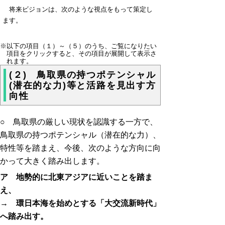
将来ビジョンは、次のような視点をもって策定し
ます。
※以下の項目（１）～（５）のうち、ご覧になりたい
項目をクリックすると、その項目が展開して表示さ
れます。
(２) 鳥取県の持つポテンシャル
(潜在的な力)等と活路を見出す方
向性
○ 鳥取県の厳しい現状を認識する一方で、
鳥取県の持つポテンシャル（潜在的な力）、
特性等を踏まえ、今後、次のような方向に向
かって大きく踏み出します。
ア 地勢的に北東アジアに近いことを踏ま
え、
→ 環日本海を始めとする「大交流新時代」
へ踏み出す。