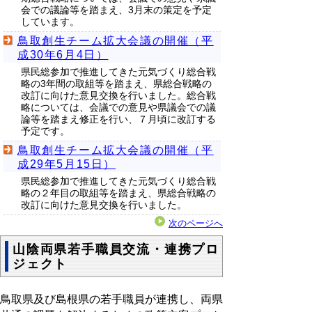
会での議論等を踏まえ、3月末の策定を予定
しています。
鳥取創生チーム拡大会議の開催（平
成30年6月4日）
県民総参加で推進してきた元気づくり総合戦
略の3年間の取組等を踏まえ、県総合戦略の
改訂に向けた意見交換を行いました。総合戦
略については、会議での意見や県議会での議
論等を踏まえ修正を行い、７月頃に改訂する
予定です。
鳥取創生チーム拡大会議の開催（平
成29年5月15日）
県民総参加で推進してきた元気づくり総合戦
略の２年目の取組等を踏まえ、県総合戦略の
改訂に向けた意見交換を行いました。
次のページへ
山陰両県若手職員交流・連携プロ
ジェクト
鳥取県及び島根県の若手職員が連携し、両県