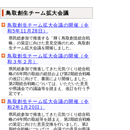
鳥取創生チーム拡大会議
鳥取創生チーム拡大会議の開催（令
和5年11月28日）
県民総参加で推進する「輝く鳥取創造総合戦
略」の策定に向けた意見交換のため、鳥取創
生チーム拡大会議を開催しました。
鳥取創生チーム拡大会議の開催（令
和３年２月）
県民総参加で推進してきた元気づくり総合戦
略の5年間の取組の総括および第2期総合戦略
の改訂に向けて、書面により開催しました。
第2期総合戦略については、いただいた意見
や県議会での議論等を踏まえ、改訂を行う予
定です。
鳥取創生チーム拡大会議の開催（令
和2年1月20日）
県民総参加で推進してきた元気づくり総合戦
略の4年間の取組等を踏まえ、第2期総合戦略
の策定に向けた意見交換を行いました。第2
期総合戦略については、会議での意見や県議