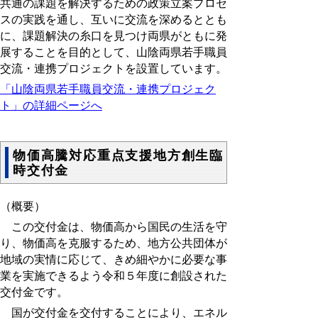
共通の課題を解決するための政策立案プロセ
スの実践を通し、互いに交流を深めるととも
に、課題解決の糸口を見つけ両県がともに発
展することを目的として、山陰両県若手職員
交流・連携プロジェクトを設置しています。
「山陰両県若手職員交流・連携プロジェク
ト」の詳細ページへ
物価高騰対応重点支援地方創生臨
時交付金
（概要）
この交付金は、物価高から国民の生活を守
り、物価高を克服するため、地方公共団体が
地域の実情に応じて、きめ細やかに必要な事
業を実施できるよう令和５年度に創設された
交付金です。
国が交付金を交付することにより、エネル