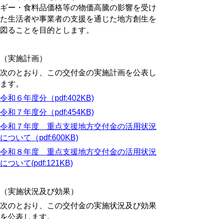
ギー・食料品価格等の物価高騰の影響を受け
た生活者や事業者の支援を通じた地方創生を
図ることを目的とします。
（実施計画）
次のとおり、この交付金の実施計画を公表し
ます。
令和６年度分（pdf:402KB)
令和７年度分（pdf:454KB)
令和７年度 重点支援地方交付金の活用状況
について（pdf:600KB)
令和８年度 重点支援地方交付金の活用状況
について(pdf:121KB)
（実施状況及び効果）
次のとおり、この交付金の実施状況及び効果
を公表します。