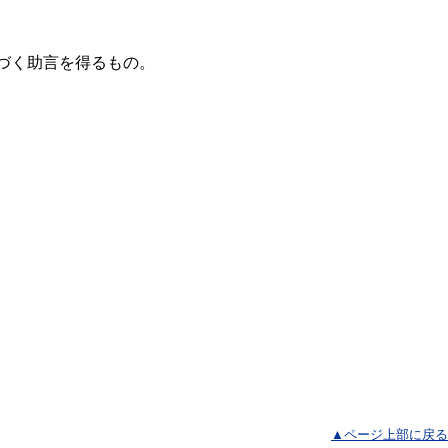
づく助言を得るもの。
▲ページ上部に戻る