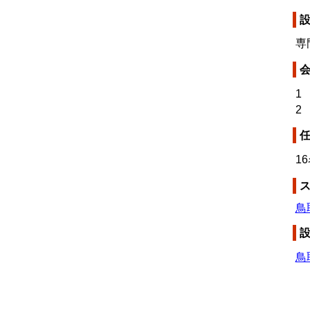
専
1
2
1
鳥
鳥