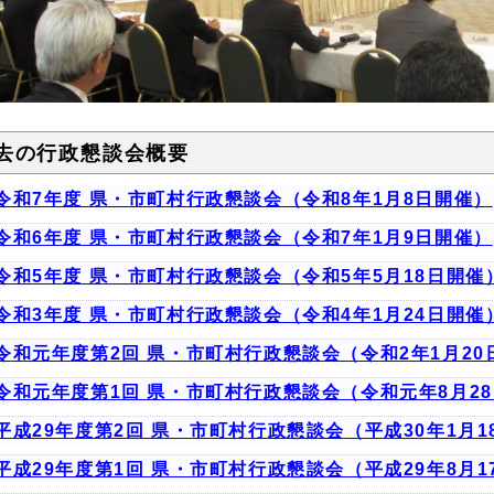
去の行政懇談会概要
令和7年度 県・市町村行政懇談会（令和8年1月8日開催）
令和6年度 県・市町村行政懇談会（令和7年1月9日開催）
令和5年度 県・市町村行政懇談会（令和5年5月18日開催
令和3年度 県・市町村行政懇談会（令和4年1月24日開催
令和元年度第2回 県・市町村行政懇談会（令和2年1月20
令和元年度第1回 県・市町村行政懇談会（令和元年8月2
平成29年度第2回 県・市町村行政懇談会（平成30年1月1
平成29年度第1回 県・市町村行政懇談会（平成29年8月1