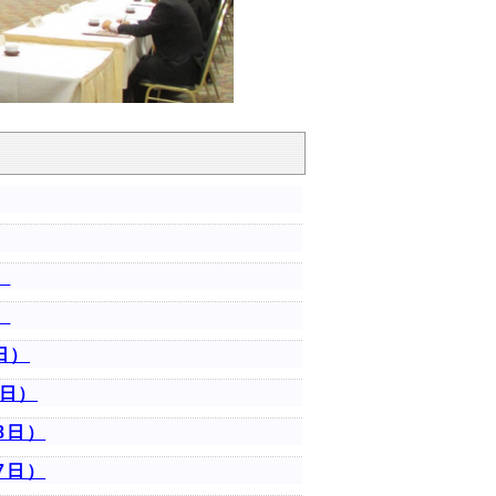
）
）
日）
8日）
8日）
7日）