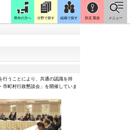
県外の方へ
分野で探す
組織で探す
防災 緊急
メニュー
を行うことにより、共通の認識を持
・市町村行政懇談会」を開催していま