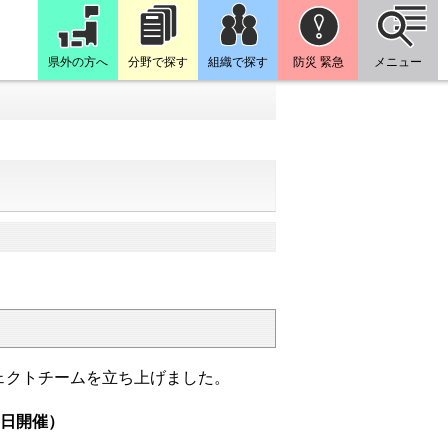
県外の方へ
分野で探す
組織で探す
防災 緊急
メニュー
ェクトチームを立ち上げました。
0日開催）