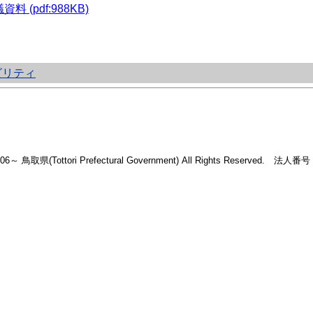
資料 (pdf:988KB)
ビリティ
2006～ 鳥取県(Tottori Prefectural Government) All Rights Reserved. 法人番号