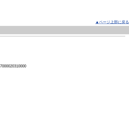
▲ページ上部に戻る
 7000020310000