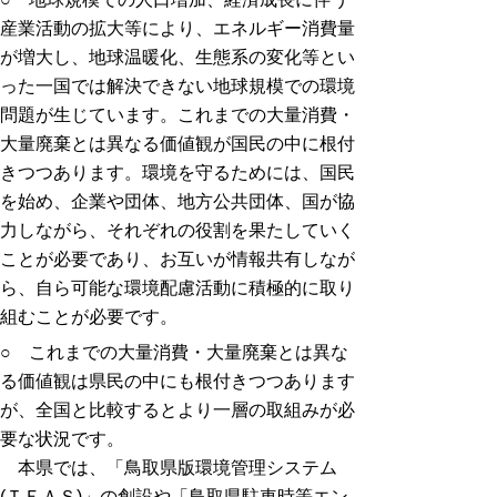
産業活動の拡大等により、エネルギー消費量
が増大し、地球温暖化、生態系の変化等とい
った一国では解決できない地球規模での環境
問題が生じています。これまでの大量消費・
大量廃棄とは異なる価値観が国民の中に根付
きつつあります。環境を守るためには、国民
を始め、企業や団体、地方公共団体、国が協
力しながら、それぞれの役割を果たしていく
ことが必要であり、お互いが情報共有しなが
ら、自ら可能な環境配慮活動に積極的に取り
組むことが必要です。
○ これまでの大量消費・大量廃棄とは異な
る価値観は県民の中にも根付きつつあります
が、全国と比較するとより一層の取組みが必
要な状況です。
本県では、「鳥取県版環境管理システム
(ＴＥＡＳ)」の創設や「鳥取県駐車時等エン