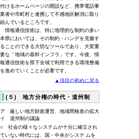
付けるホームページの開設など、携帯電話事
業者や市町村と連携して不感地区解消に取り
組んでいるところです。
情報通信技術は、特に地理的な制約の多い
本県においては、その制約・ハンデを克服す
ることのできる大切なツールであり、大変重
要な「地域の基幹インフラ」です。今後、情
報通信技術を県下全域で利用できる環境整備
を進めていくことが必要です。
▲項目の初めに戻る
(５) 地方分権の時代・道州制
ア 厳しい地方財政運営、地域間格差の拡大
イ 道州制の議論
○ 社会の様々なシステムが十分に確立され
ていない時代には、国・中央がシステ ムを