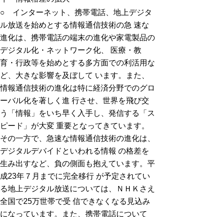
○ インターネット、携帯電話、地上デジタ
ル放送を始めとする情報通信技術の急 速な
進化は、携帯電話の端末の進化や家電製品の
デジタル化・ネットワーク化、 医療・教
育・行政等を始めとする多方面での利活用な
ど、大きな影響を及ぼして います。また、
情報通信技術の進化は特に経済分野でのグロ
ーバル化を著しく進 行させ、世界を飛び交
う「情報」をいち早く入手し、発信する「ス
ピード」が大変 重要となってきています。
その一方で、急速な情報通信技術の進化は、
デジタルデバイドといわれる情報 の格差を
生み出すなど、負の側面も抱えています。平
成23年７月までに完全移行 が予定されてい
る地上デジタル放送については、ＮＨＫさえ
全国で25万世帯で受 信できなくなる見込み
になっています。また、携帯電話について