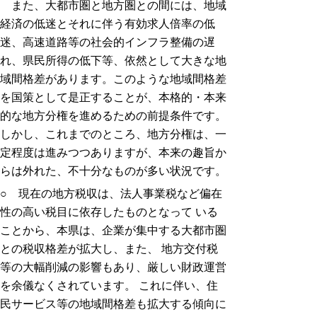
また、大都市圏と地方圏との間には、地域
経済の低迷とそれに伴う有効求人倍率の低
迷、高速道路等の社会的インフラ整備の遅
れ、県民所得の低下等、依然として大きな地
域間格差があります。このような地域間格差
を国策として是正することが、本格的・本来
的な地方分権を進めるための前提条件です。
しかし、これまでのところ、地方分権は、一
定程度は進みつつありますが、本来の趣旨か
らは外れた、不十分なものが多い状況です。
○ 現在の地方税収は、法人事業税など偏在
性の高い税目に依存したものとなって いる
ことから、本県は、企業が集中する大都市圏
との税収格差が拡大し、また、 地方交付税
等の大幅削減の影響もあり、厳しい財政運営
を余儀なくされています。 これに伴い、住
民サービス等の地域間格差も拡大する傾向に