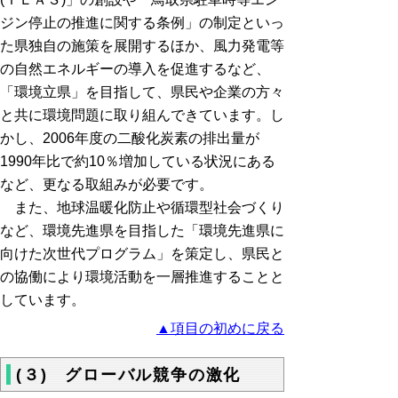
ジン停止の推進に関する条例」の制定といっ
た県独自の施策を展開するほか、風力発電等
の自然エネルギーの導入を促進するなど、
「環境立県」を目指して、県民や企業の方々
と共に環境問題に取り組んできています。し
かし、2006年度の二酸化炭素の排出量が
1990年比で約10％増加している状況にある
など、更なる取組みが必要です。
また、地球温暖化防止や循環型社会づくり
など、環境先進県を目指した「環境先進県に
向けた次世代プログラム」を策定し、県民と
の協働により環境活動を一層推進することと
しています。
▲項目の初めに戻る
(３) グローバル競争の激化