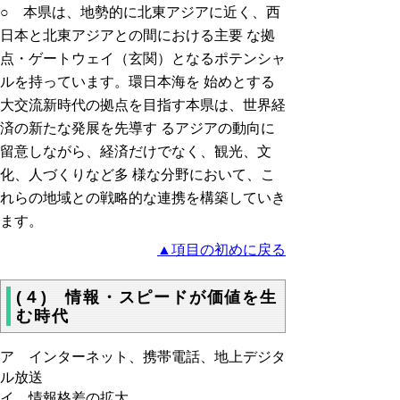
○ 本県は、地勢的に北東アジアに近く、西
日本と北東アジアとの間における主要 な拠
点・ゲートウェイ（玄関）となるポテンシャ
ルを持っています。環日本海を 始めとする
大交流新時代の拠点を目指す本県は、世界経
済の新たな発展を先導す るアジアの動向に
留意しながら、経済だけでなく、観光、文
化、人づくりなど多 様な分野において、こ
れらの地域との戦略的な連携を構築していき
ます。
▲項目の初めに戻る
(４) 情報・スピードが価値を生
む時代
ア インターネット、携帯電話、地上デジタ
ル放送
イ 情報格差の拡大