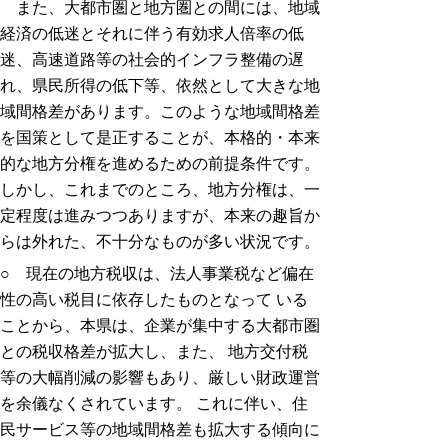
また、大都市圏と地方圏との間には、地域
経済の低迷とそれに伴う有効求人倍率の低
迷、高速道路等の社会的インフラ整備の遅
れ、県民所得の低下等、依然として大きな地
域間格差があります。このような地域間格差
を国策として是正することが、本格的・本来
的な地方分権を進めるための前提条件です。
しかし、これまでのところ、地方分権は、一
定程度は進みつつありますが、本来の趣旨か
らは外れた、不十分なものが多い状況です。
○ 現在の地方税収は、法人事業税など偏在
性の高い税目に依存したものとなって いる
ことから、本県は、企業が集中する大都市圏
との税収格差が拡大し、また、 地方交付税
等の大幅削減の影響もあり、厳しい財政運営
を余儀なくされています。 これに伴い、住
民サービス等の地域間格差も拡大する傾向に