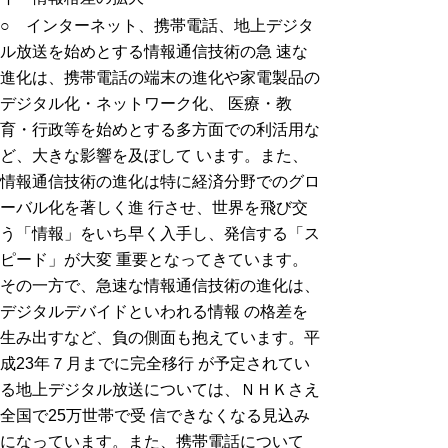
○ インターネット、携帯電話、地上デジタ
ル放送を始めとする情報通信技術の急 速な
進化は、携帯電話の端末の進化や家電製品の
デジタル化・ネットワーク化、 医療・教
育・行政等を始めとする多方面での利活用な
ど、大きな影響を及ぼして います。また、
情報通信技術の進化は特に経済分野でのグロ
ーバル化を著しく進 行させ、世界を飛び交
う「情報」をいち早く入手し、発信する「ス
ピード」が大変 重要となってきています。
その一方で、急速な情報通信技術の進化は、
デジタルデバイドといわれる情報 の格差を
生み出すなど、負の側面も抱えています。平
成23年７月までに完全移行 が予定されてい
る地上デジタル放送については、ＮＨＫさえ
全国で25万世帯で受 信できなくなる見込み
になっています。また、携帯電話について