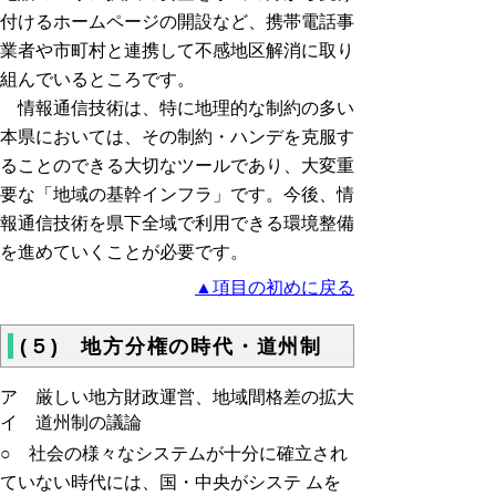
付けるホームページの開設など、携帯電話事
業者や市町村と連携して不感地区解消に取り
組んでいるところです。
情報通信技術は、特に地理的な制約の多い
本県においては、その制約・ハンデを克服す
ることのできる大切なツールであり、大変重
要な「地域の基幹インフラ」です。今後、情
報通信技術を県下全域で利用できる環境整備
を進めていくことが必要です。
▲項目の初めに戻る
(５) 地方分権の時代・道州制
ア 厳しい地方財政運営、地域間格差の拡大
イ 道州制の議論
○ 社会の様々なシステムが十分に確立され
ていない時代には、国・中央がシステ ムを