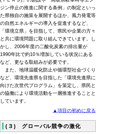
ジン停止の推進に関する条例」の制定といっ
た県独自の施策を展開するほか、風力発電等
の自然エネルギーの導入を促進するなど、
「環境立県」を目指して、県民や企業の方々
と共に環境問題に取り組んできています。し
かし、2006年度の二酸化炭素の排出量が
1990年比で約10％増加している状況にある
など、更なる取組みが必要です。
また、地球温暖化防止や循環型社会づくり
など、環境先進県を目指した「環境先進県に
向けた次世代プログラム」を策定し、県民と
の協働により環境活動を一層推進することと
しています。
▲項目の初めに戻る
(３) グローバル競争の激化