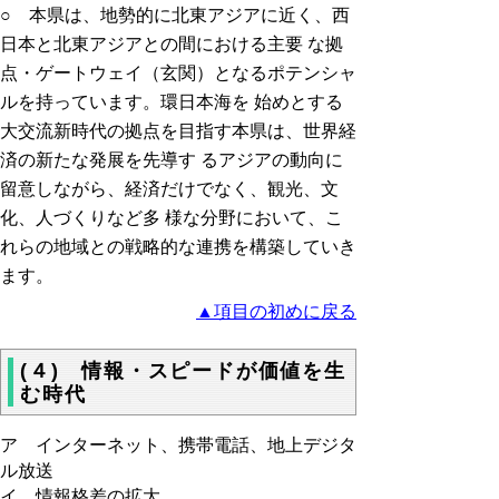
○ 本県は、地勢的に北東アジアに近く、西
日本と北東アジアとの間における主要 な拠
点・ゲートウェイ（玄関）となるポテンシャ
ルを持っています。環日本海を 始めとする
大交流新時代の拠点を目指す本県は、世界経
済の新たな発展を先導す るアジアの動向に
留意しながら、経済だけでなく、観光、文
化、人づくりなど多 様な分野において、こ
れらの地域との戦略的な連携を構築していき
ます。
▲項目の初めに戻る
(４) 情報・スピードが価値を生
む時代
ア インターネット、携帯電話、地上デジタ
ル放送
イ 情報格差の拡大