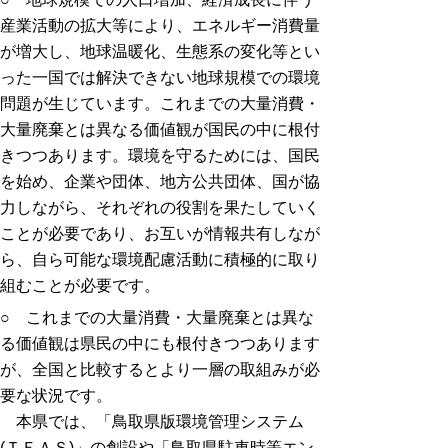
産業活動の拡大等により、エネルギー消費量
が増大し、地球温暖化、生態系の変化等とい
った一国では解決できない地球規模での環境
問題が生じています。これまでの大量消費・
大量廃棄とは異なる価値観が国民の中に根付
きつつあります。環境を守るためには、国民
を始め、企業や団体、地方公共団体、国が協
力しながら、それぞれの役割を果たしていく
ことが必要であり、お互いが情報共有しなが
ら、自ら可能な環境配慮活動に積極的に取り
組むことが必要です。
○ これまでの大量消費・大量廃棄とは異な
る価値観は県民の中にも根付きつつあります
が、全国と比較するとより一層の取組みが必
要な状況です。
本県では、「鳥取県版環境管理システム
(ＴＥＡＳ)」の創設や「鳥取県駐車時等エン