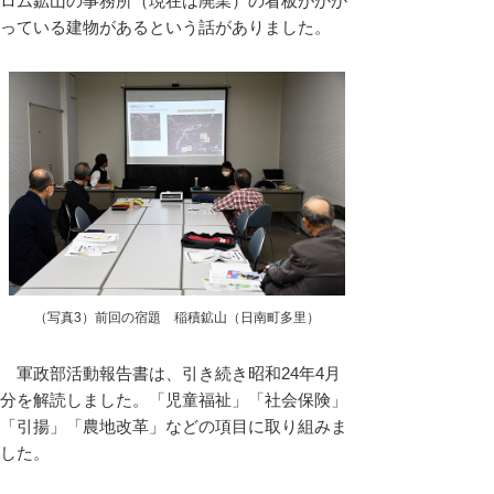
ロム鉱山の事務所（現在は廃業）の看板がかか
っている建物があるという話がありました。
（写真3）前回の宿題 稲積鉱山（日南町多里）
軍政部活動報告書は、引き続き昭和24年4月
分を解読しました。「児童福祉」「社会保険」
「引揚」「農地改革」などの項目に取り組みま
した。