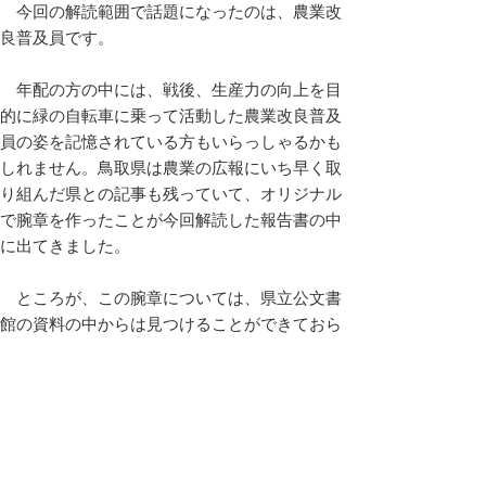
今回の解読範囲で話題になったのは、農業改
良普及員です。
年配の方の中には、戦後、生産力の向上を目
的に緑の自転車に乗って活動した農業改良普及
員の姿を記憶されている方もいらっしゃるかも
しれません。鳥取県は農業の広報にいち早く取
り組んだ県との記事も残っていて、オリジナル
で腕章を作ったことが今回解読した報告書の中
に出てきました。
ところが、この腕章については、県立公文書
館の資料の中からは見つけることができておら
ず、どんなデザインだったのかわかっていませ
ん。もし、実物や写真をお持ちの方がおられた
ら、ぜひお知らせください。