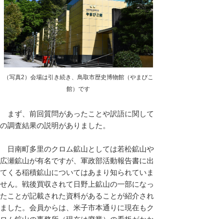
（写真2）会場は引き続き、鳥取市歴史博物館（やまびこ
館）です
まず、前回質問があったことや訳語に関して
の調査結果の説明がありました。
日南町多里のクロム鉱山としては若松鉱山や
広瀬鉱山が有名ですが、軍政部活動報告書に出
てくる稲積鉱山についてはあまり知られていま
せん。戦後買収されて日野上鉱山の一部になっ
たことが記載された資料があることが紹介され
ました。会員からは、米子市本通りに現在もク