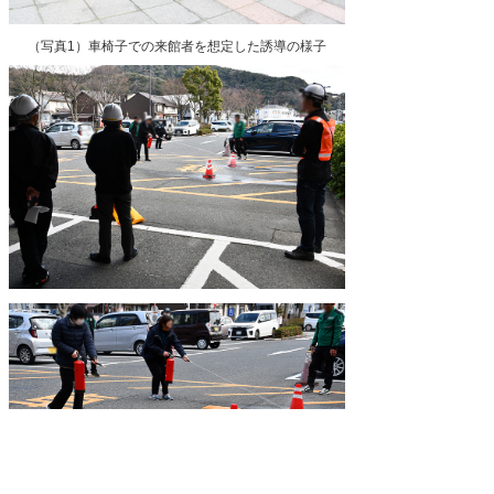
（写真1）車椅子での来館者を想定した誘導の様子