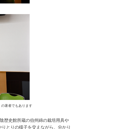
』の著者でもあります
陰歴史館所蔵の伯州綿の栽培用具や
やりとりの様子を交えながら、分かり