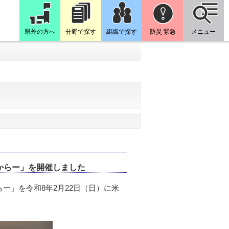
県外の方へ
分野で探す
組織で探す
防災 緊急
メニュー
からー」を開催しました
」を令和8年2月22日（日）に米