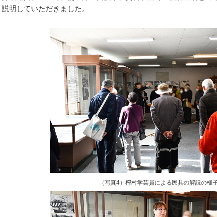
く説明していただきました。
（写真4）樫村学芸員による民具の解説の様