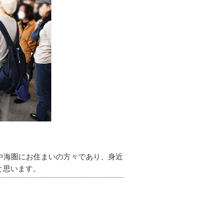
中海圏にお住まいの方々であり、身近
と思います。