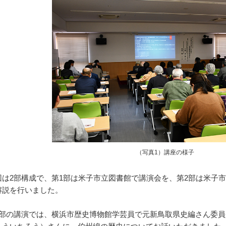
（写真1）講座の様子
は2部構成で、第1部は米子市立図書館で講演会を、第2部は米子
解説を行いました。
部の講演では、横浜市歴史博物館学芸員で元新鳥取県史編さん委員