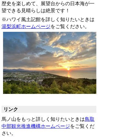
歴史を楽しめて、展望台からの日本海が一
望できる見晴らしは絶景です！
※ハワイ風土記館を詳しく知りたいときは
湯梨浜町ホームページ
をご覧ください。
リンク
馬ノ山をもっと詳しく知りたいときは
鳥取
中部観光推進機構ホームページ
をご覧くだ
さい。