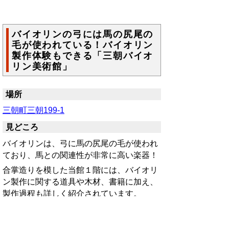
バイオリンの弓には馬の尻尾の
毛が使われている！バイオリン
製作体験もできる「三朝バイオ
リン美術館」
場所
三朝町三朝199-1
見どころ
バイオリンは、弓に馬の尻尾の毛が使われ
ており、馬との関連性が非常に高い楽器！
合掌造りを模した当館１階には、バイオリ
ン製作に関する道具や木材、書籍に加え、
製作過程も詳しく紹介されています。
また、２階には、製作されたバイオリンの
「レプリカ作品」が展示されています。
日