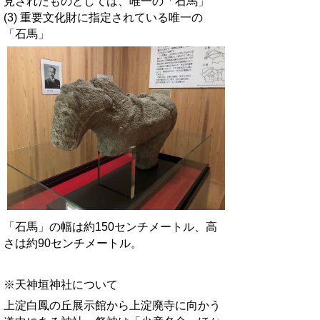
見されたものとしては、唯一の「石馬」
(3) 重要文化財に指定されている唯一の
「石馬」
「石馬」の幅は約150センチメートル、高
さは約90センチメートル。
※
天神垣神社について
上淀白鳳の丘展示館から上淀廃寺に向かう