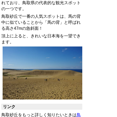
れており、鳥取県の代表的な観光スポット
の一つです。
鳥取砂丘で一番の人気スポットは、馬の背
中に
似ていることから
「馬の背」と呼ばれ
る高さ47mの急斜面！
頂上に上ると、きれいな日本海を一望でき
ます。
リンク
鳥取砂丘をもっと詳しく知りたいときは
鳥