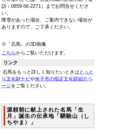
話：0859‐56‐2271）までお問合せくださ
い。
降雪があった場合、ご案内できない場合が
ありますので、ご了承ください。
※「石馬」の3D画像
こちら
からご覧いただけます。
リンク
石馬をもっと詳しく知りたいときは
とっと
り文化財ナビ
や
米子市の指定文化財紹介ペ
ージ
をご覧ください。
源頼朝に献上された名馬「生
月」誕生の伝承地「駟馳山（し
ちやま）」