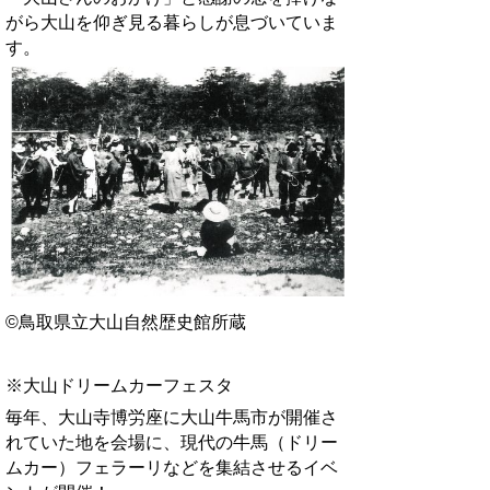
がら大山を仰ぎ見る暮らしが息づいていま
す。
©鳥取県立大山自然歴史館所蔵
※大山ドリームカーフェスタ
毎年、大山寺博労座に大山牛馬市が開催さ
れていた地を会場に、現代の牛馬（ドリー
ムカー）フェラーリなどを集結させるイベ