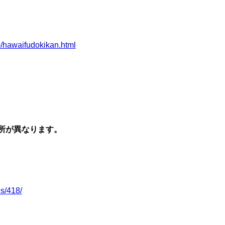
p/hawaifudokikan.html
所が異なります。
es/418/