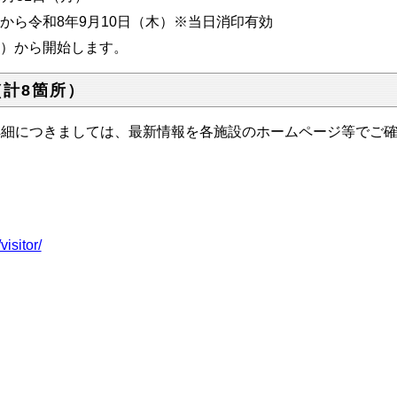
から令和8年9月10日（木）※当日消印有効
日）から開始します。
計8箇所）
詳細につきましては、最新情報を各施設のホームページ等でご
isitor/