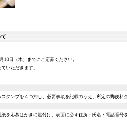
。
いて
月10日（木）までにご応募ください。
せていただきます。
るスタンプを４つ押し、必要事項を記載のうえ、所定の郵便料
用紙を応募はがきに貼付け、表面に必ず住所・氏名・電話番号