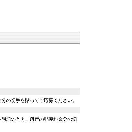
金分の切手を貼ってご応募ください。
を明記のうえ、所定の郵便料金分の切