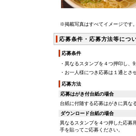
※掲載写真はすべてイメージです
応募条件・応募方法等につ
応募条件
・異なるスタンプを４つ押印し、9
・お一人様につき応募は１通とさ
応募方法
応募はがき付台紙の場合
台紙に付随する応募はがきに異な
ダウンロード台紙の場合
異なるスタンプを４つ押した応募
手を貼ってご応募ください。