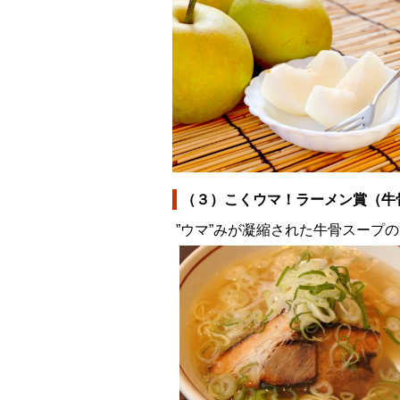
（３）こくウマ！ラーメン賞（牛
”ウマ”みが凝縮された牛骨スープ