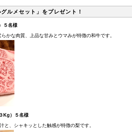
いグルメセット」をプレゼント！
）５名様
柔らかな肉質、上品な甘みとウマみが特徴の和牛です。
３Kg）５名様
果汁と、シャキッとした触感が特徴の梨です。