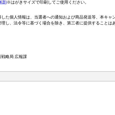
2KB)
※はがきサイズで印刷してご使用ください。
得した個人情報は、当選者への通知および商品発送等、本キャ
管理し、法令等に基づく場合を除き、第三者に提供することは
戦略局 広報課