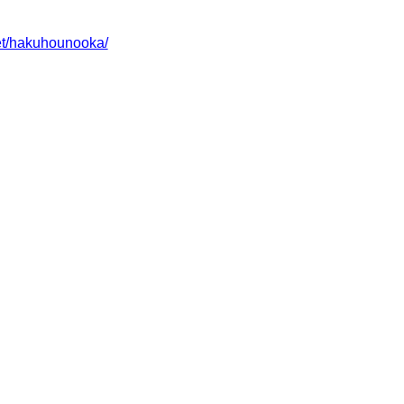
et/hakuhounooka/