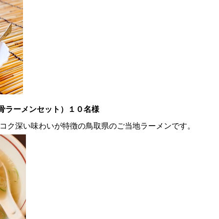
骨ラーメンセット）１０名様
のコク深い味わいが特徴の鳥取県のご当地ラーメンです。