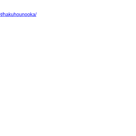
et/hakuhounooka/