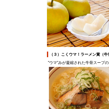
（３）こくウマ！ラーメン賞（牛
”ウマ”みが凝縮された牛骨スープ