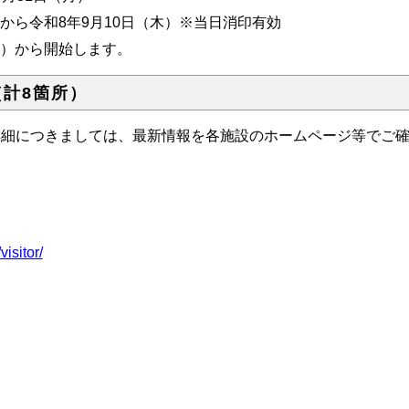
から令和8年9月10日（木）※当日消印有効
日）から開始します。
計8箇所）
詳細につきましては、最新情報を各施設のホームページ等でご
isitor/