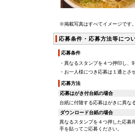
※掲載写真はすべてイメージです
応募条件・応募方法等につ
応募条件
・異なるスタンプを４つ押印し、9
・お一人様につき応募は１通とさ
応募方法
応募はがき付台紙の場合
台紙に付随する応募はがきに異な
ダウンロード台紙の場合
異なるスタンプを４つ押した応募
手を貼ってご応募ください。