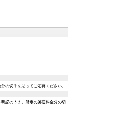
金分の切手を貼ってご応募ください。
を明記のうえ、所定の郵便料金分の切