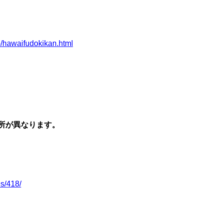
p/hawaifudokikan.html
所が異なります。
es/418/