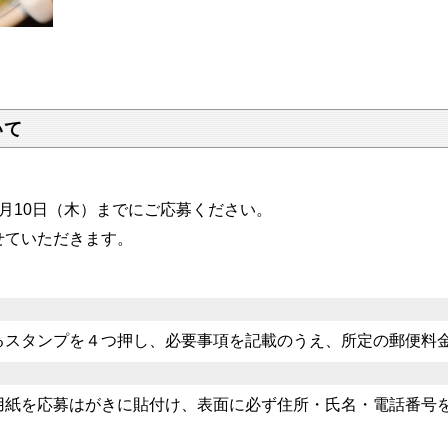
。
いて
月10日（木）までにご応募ください。
せていただきます。
るスタンプを４つ押し、必要事項を記載のうえ、所定の郵便料
用紙を応募はがきに貼付け、表面に必ず住所・氏名・電話番号