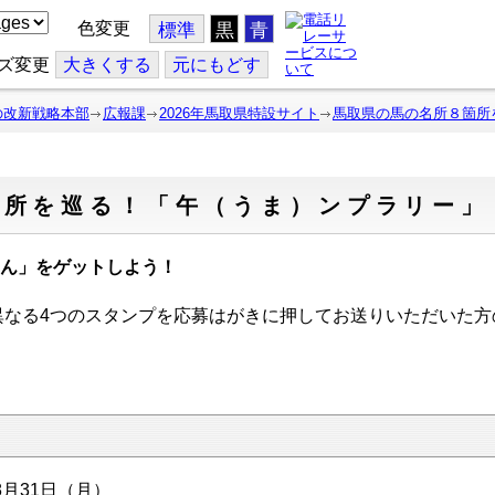
色変更
標準
黒
青
ズ変更
大
きくする
元
にもどす
の改新戦略本部
広報課
2026年馬取県特設サイト
馬取県の馬の名所８箇所
箇所を巡る！「午（うま）ンプラリー」
ん」をゲットしよう！
なる4つのスタンプを応募はがきに押してお送りいただいた方
8月31日（月）