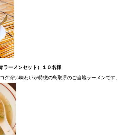
骨ラーメンセット）１０名様
のコク深い味わいが特徴の鳥取県のご当地ラーメンです。