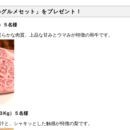
いグルメセット」をプレゼント！
）５名様
柔らかな肉質、上品な甘みとウマみが特徴の和牛です。
３Kg）５名様
果汁と、シャキッとした触感が特徴の梨です。