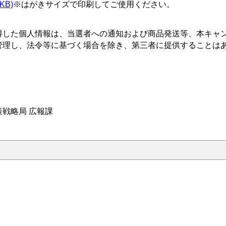
2KB)
※はがきサイズで印刷してご使用ください。
得した個人情報は、当選者への通知および商品発送等、本キャ
管理し、法令等に基づく場合を除き、第三者に提供することは
戦略局 広報課