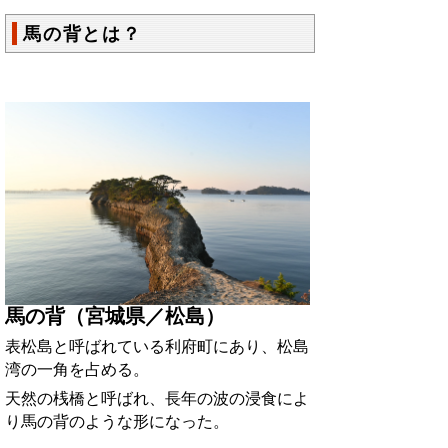
馬の背とは？
馬の背（宮城県／松島）
表松島と呼ばれている利府町にあり、松島
湾の一角を占める。
天然の桟橋と呼ばれ、長年の波の浸食によ
り馬の背のような形になった。