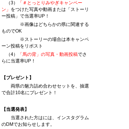
（3）
「＃とっとりみやぎキャンペー
ン」
をつけた写真や動画または「ストーリ
ー投稿」で当選率UP！
※画像はどちらかの県に関連する
ものでOK
※ストーリーの場合は本キャンペ
ーン投稿をリポスト
（4）
「馬の背」の写真・動画投稿
でさ
らに当選率UP！
【プレゼント】
両県の魅力詰め合わせセットを、抽選
で合計10名にプレゼント！
【当選発表】
当選された方はには、インスタグラム
のDMでお知らせします。