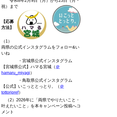
令和8年2月9日（月）から23日（月・
祝）まで
【応募
方法】
（1）
両県の公式インスタグラムをフォロー&い
いね
・宮城県公式インスタグラム
【宮城県公式】ハマる宮城（
＠
hamaru_miyagi
）
・鳥取県公式インスタグラム
【公式】いこっととっとり。（
＠
tottoripref
）
（2）2026年に「両県でやりたいこと・
叶えたいこと」を本キャンペーン投稿へコ
メント