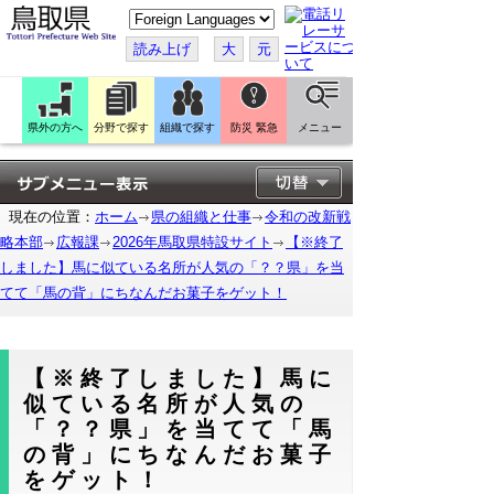
こ
の
ペ
読み上げ
大
元
ー
ジ
を
翻
訳
県外の方へ
分野で探す
組織で探す
防災 緊急
メニュー
す
る
現在の位置：
ホーム
県の組織と仕事
令和の改新戦
略本部
広報課
2026年馬取県特設サイト
【※終了
しました】馬に似ている名所が人気の「？？県」を当
てて「馬の背」にちなんだお菓子をゲット！
【※終了しました】馬に
似ている名所が人気の
「？？県」を当てて「馬
の背」にちなんだお菓子
をゲット！