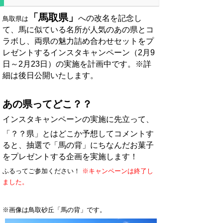
「馬取県」
への改名を記念し
鳥取県は
て、馬に似ている名所が人気のあの県と
コ
ラボし、両県の魅力詰め合わせセットをプ
レゼントするインスタキャンペーン（2月9
日～2月23日）の実施を計画中です。
※詳
細は
後日公開いたします。
あの県ってどこ？？
インスタキャンペーンの実施に先立って、
「？？県」とはどこか予想してコメントす
ると、抽選で「馬の背」にちなんだお菓子
をプレゼントする企画を実施します！
ふるってご参加ください！
※キャンペーンは終了し
ました。
※画像は鳥取砂丘「馬の背」です。