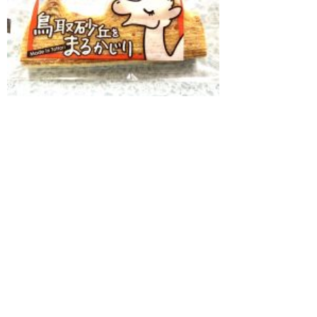
留意事項
非公開アカウントは応募対象外となり
ますのでご注意ください。
キャンペーン期間終了後、厳正なる抽
選の上で当選者を決定し、当選された
方へはInstagramのダイレクトメッセー