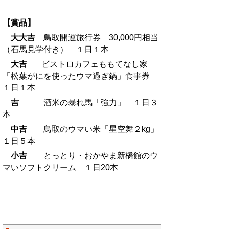
【賞品】
大大吉
鳥取開運旅行券 30,000円相当
（石馬見学付き） １日１本
大吉
ビストロカフェももてなし家
「松葉がにを使ったウマ過ぎ鍋」食事券
１日１本
吉
酒米の暴れ馬「強力」 １日３
本
中吉
鳥取のウマい米「星空舞２kg」
１日５本
小吉
とっとり・おかやま新橋館のウ
マいソフトクリーム １日20本