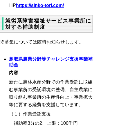
HP
https
://sinko-tori.com/
就労系障害福祉サービス事業所に
対する補助制度
※募集については随時お知らせします。
鳥取県農業分野等チャレンジ支援事業補
助金
内容
新たに農林水産分野での作業受託に取組
む事業所の受託環境の整備、自主農業に
取り組む事業所の生産性向上・事業拡大
等に要する経費を支援しています。
（１）作業受託支援
補助率
3分の2
、上限：
100
千円