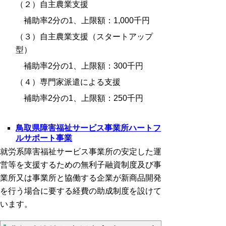
（２）自主農業支援
補助率2分の1、上限額：
1,000
千円
（３）自主農業支援（スタートアップ
型）
補助率2分の1、上限額：
300
千円
（４）専門家派遣による支援
補助率2分の1、上限額：
250
千円
鳥取県障害福祉サービス事業所ハートフ
ルサポート事業
就労系障害福祉サービス事業所の安定した運
営等を支援するための無利子融資制度及び事
業所又は事業所と協働する企業が新商品開発
を行う場合に要する経費の助成制度を設けて
います。