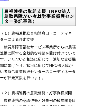
農福連携の取組支援（NPO法人
鳥取県障がい者就労事業振興セン
ター委託事業）
（１）農福連携総合相談窓口・コーディネー
ターによる伴走支援
就労系障害福祉サービス事業所からの農福
連携に関する全般的な相談を受け付けていま
す。いただいた相談に応じて、適切な支援機
関に繋げたり、状況に応じて
NPO
法人障が
い者就労事業振興センターのコーディネータ
ーが伴走支援を行います。
（２）農福連携の意識啓発・好事例横展開
農福連携の意識啓発と好事例の横展開を目