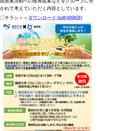
脱炭素活動への改善提案などをグループに分
かれて考えて
いただく内容としています。
〇チラシ＞＞
ダウンロード (pdf:489KB)