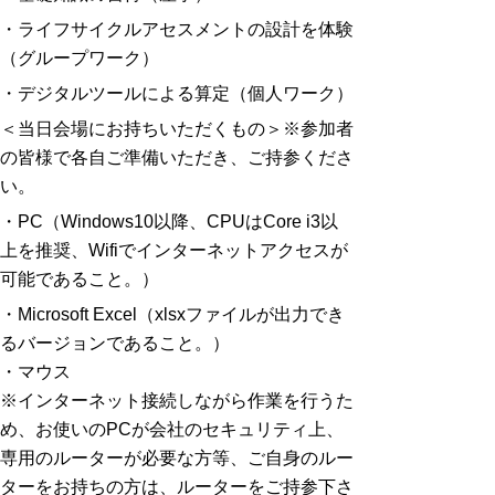
・ライフサイクルアセスメントの設計を体験
（グループワーク）
・デジタルツールによる算定（個人ワーク）
＜当日会場にお持ちいただくもの＞※参加者
の皆様で各自ご準備いただき、ご持参くださ
い。
・PC（Windows10以降、CPUはCore i3以
上を推奨、Wifiでインターネットアクセスが
可能であること。）
・Microsoft Excel（xlsxファイルが出力でき
るバージョンであること。）
・マウス
※インターネット接続しながら作業を行うた
め、お使いのPCが会社のセキュリティ上、
専用のルーターが必要な方等、ご自身のルー
ターをお持ちの方は、ルーターをご持参下さ