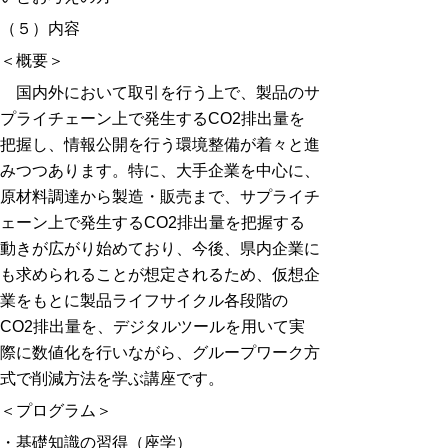
（５）内容
＜概要＞
国内外において取引を行う上で、製品のサ
プライチェーン上で発生するCO2排出量を
把握し、情報公開を行う環境整備が着々と進
みつつあります。特に、大手企業を中心に、
原材料調達から製造・販売まで、サプライチ
ェーン上で発生するCO2排出量を把握する
動きが広がり始めており、今後、県内企業に
も求められることが想定されるため、仮想企
業をもとに製品ライフサイクル各段階の
CO2排出量を、デジタルツールを用いて実
際に数値化を行いながら、グループワーク方
式で削減方法を学ぶ講座です。
＜プログラム＞
・基礎知識の習得（座学）