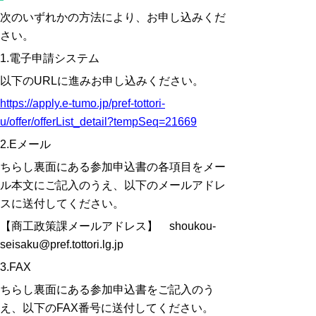
次のいずれかの方法により、お申し込みくだ
さい。
1.電子申請システム
以下のURLに進みお申し込みください。
https://apply.e-tumo.jp/pref-tottori-
u/offer/offerList_detail?tempSeq=21669
2.Eメール
ちらし裏面にある参加申込書の各項目をメー
ル本文にご記入のうえ、以下のメールアドレ
スに送付してください。
【商工政策課メールアドレス】 shoukou-
seisaku@pref.tottori.lg.jp
3.FAX
ちらし裏面にある参加申込書をご記入のう
え、以下のFAX番号に送付してください。