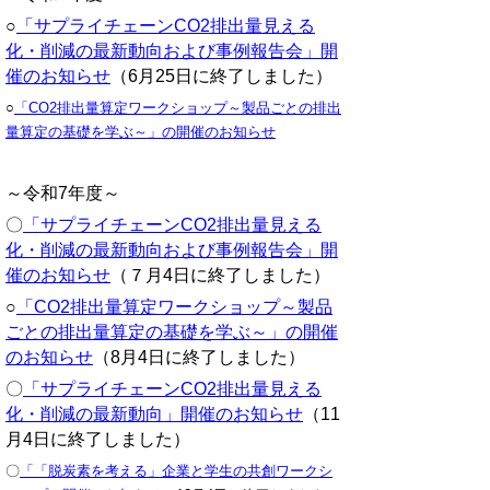
○
「サプライチェーンCO2排出量見える
化・削減の最新動向および事例報告会」開
催のお知らせ
（6月25日に終了しました）
○
「CO2排出量算定ワークショップ～製品ごとの排出
量算定の基礎を学ぶ～」の開催のお知らせ
～令和7年度～
〇
「サプライチェーンCO2排出量見える
化・削減の最新動向および事例報告会」開
催のお知らせ
（７月4日に終了しました）
○
「CO2排出量算定ワークショップ～製品
ごとの排出量算定の基礎を学ぶ～」の開催
のお知らせ
（8月4日に終了しました）
〇
「サプライチェーンCO2排出量見える
化・削減の最新動向」開催のお知らせ
（11
月4日に終了しました）
〇
「「脱炭素を考える」企業と学生の共創ワークシ