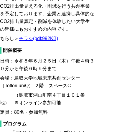
CO2排出量見える化・削減を行う共創事業
を予定しております。企業と連携し具体的な
CO2排出量算定・削減を体験したい大学生
の皆様にもおすすめの内容です。
ちらし＞
チラシ(pdf:992KB)
開催概要
日時：令和８年６月２５日（木）午後４時３
０分から午後６時５分まで
会場：鳥取大学地域未来共創センター
（Tottori uniQ） ２階 スペースC
（鳥取市湖山町南４丁目１０１番
地） ※オンライン参加可能
定員：80名・参加無料
プログラム