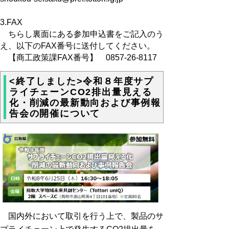
3.FAX
ちらし裏面にある参加申込書をご記入のう
え、以下のFAX番号に送付してください。
【商工政策課FAX番号】 0857-26-8117
<終了しました>令和８年度サプ
ライチェーンCO2排出量見える
化・削減の最新動向および事例報
告会の開催について
国内外において取引を行う上で、製品のサ