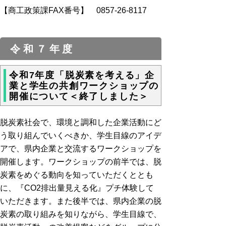
【商工政策課FAX番号】 0857-26-8117
令和７年度
令和7年度「脱炭素を考える」企
業と学生の共創ワークショップの
開催について＜終了しました＞
脱炭素社会で、環境と調和した企業活動にど
う取り組んでいくべきか、学生目線のアイデ
アで、県内企業と交流するワークショップを
開催します。ワークショップの前半では、脱
炭素をめぐる動向を知っていただくととも
に、『CO2排出量見える化』プチ体験して
いただきます。また後半では、県内企業の脱
炭素の取り組みを知りながら、学生目線で、