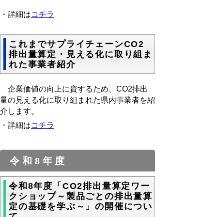
・詳細は
コチラ
これまでサプライチェーンCO2
排出量算定・見える化に取り組ま
れた事業者紹介
企業価値の向上に資するため、CO2排出
量の見える化に取り組まれた
県内事業者を紹
介
します。
・詳細は
コチラ
令和8年度
令和8年度「CO2排出量算定ワー
クショップ～製品ごとの排出量算
定の基礎を学ぶ～」の開催につい
て