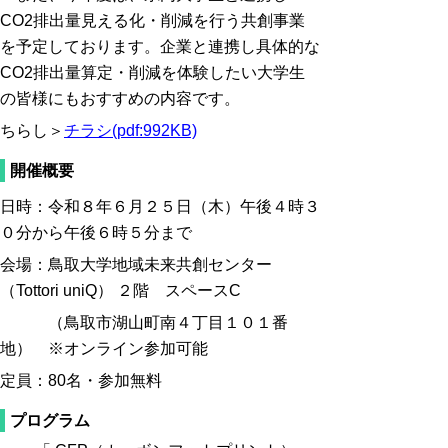
CO2排出量見える化・削減を行う共創事業
を予定しております。企業と連携し具体的な
CO2排出量算定・削減を体験したい大学生
の皆様にもおすすめの内容です。
ちらし＞
チラシ(pdf:992KB)
開催概要
日時：令和８年６月２５日（木）午後４時３
０分から午後６時５分まで
会場：鳥取大学地域未来共創センター
（Tottori uniQ） ２階 スペースC
（鳥取市湖山町南４丁目１０１番
地） ※オンライン参加可能
定員：80名・参加無料
プログラム