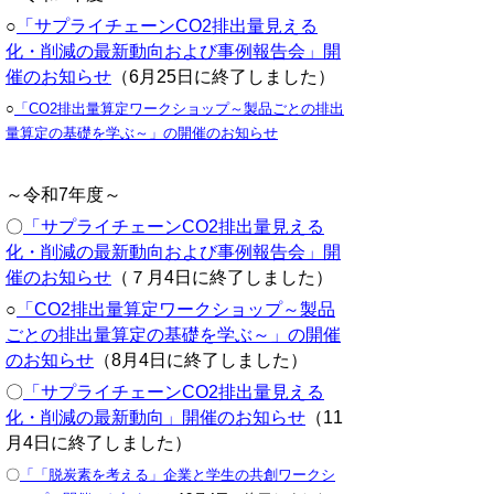
○
「サプライチェーンCO2排出量見える
化・削減の最新動向および事例報告会」開
催のお知らせ
（6月25日に終了しました）
○
「CO2排出量算定ワークショップ～製品ごとの排出
量算定の基礎を学ぶ～」の開催のお知らせ
～令和7年度～
〇
「サプライチェーンCO2排出量見える
化・削減の最新動向および事例報告会」開
催のお知らせ
（７月4日に終了しました）
○
「CO2排出量算定ワークショップ～製品
ごとの排出量算定の基礎を学ぶ～」の開催
のお知らせ
（8月4日に終了しました）
〇
「サプライチェーンCO2排出量見える
化・削減の最新動向」開催のお知らせ
（11
月4日に終了しました）
〇
「「脱炭素を考える」企業と学生の共創ワークシ