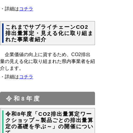
・詳細は
コチラ
これまでサプライチェーンCO2
排出量算定・見える化に取り組ま
れた事業者紹介
企業価値の向上に資するため、CO2排出
量の見える化に取り組まれた
県内事業者を紹
介
します。
・詳細は
コチラ
令和8年度
令和8年度「CO2排出量算定ワー
クショップ～製品ごとの排出量算
定の基礎を学ぶ～」の開催につい
て