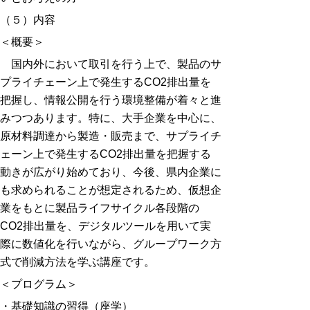
（５）内容
＜概要＞
国内外において取引を行う上で、製品のサ
プライチェーン上で発生するCO2排出量を
把握し、情報公開を行う環境整備が着々と進
みつつあります。特に、大手企業を中心に、
原材料調達から製造・販売まで、サプライチ
ェーン上で発生するCO2排出量を把握する
動きが広がり始めており、今後、県内企業に
も求められることが想定されるため、仮想企
業をもとに製品ライフサイクル各段階の
CO2排出量を、デジタルツールを用いて実
際に数値化を行いながら、グループワーク方
式で削減方法を学ぶ講座です。
＜プログラム＞
・基礎知識の習得（座学）