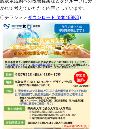
脱炭素活動への改善提案などをグループに分
かれて考えて
いただく内容としています。
〇チラシ＞＞
ダウンロード (pdf:489KB)