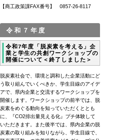
【商工政策課FAX番号】 0857-26-8117
令和７年度
令和7年度「脱炭素を考える」企
業と学生の共創ワークショップの
開催について＜終了しました＞
脱炭素社会で、環境と調和した企業活動にど
う取り組んでいくべきか、学生目線のアイデ
アで、県内企業と交流するワークショップを
開催します。ワークショップの前半では、脱
炭素をめぐる動向を知っていただくととも
に、『CO2排出量見える化』プチ体験して
いただきます。また後半では、県内企業の脱
炭素の取り組みを知りながら、学生目線で、