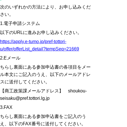
次のいずれかの方法により、お申し込みくだ
さい。
1.電子申請システム
以下のURLに進みお申し込みください。
https://apply.e-tumo.jp/pref-tottori-
u/offer/offerList_detail?tempSeq=21669
2.Eメール
ちらし裏面にある参加申込書の各項目をメー
ル本文にご記入のうえ、以下のメールアドレ
スに送付してください。
【商工政策課メールアドレス】 shoukou-
seisaku@pref.tottori.lg.jp
3.FAX
ちらし裏面にある参加申込書をご記入のう
え、以下のFAX番号に送付してください。