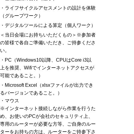
・ライフサイクルアセスメントの設計を体験
（グループワーク）
・デジタルツールによる算定（個人ワーク）
＜当日会場にお持ちいただくもの＞※参加者
の皆様で各自ご準備いただき、ご持参くださ
い。
・PC（Windows10以降、CPUはCore i3以
上を推奨、Wifiでインターネットアクセスが
可能であること。）
・Microsoft Excel（xlsxファイルが出力でき
るバージョンであること。）
・マウス
※インターネット接続しながら作業を行うた
め、お使いのPCが会社のセキュリティ上、
専用のルーターが必要な方等、ご自身のルー
ターをお持ちの方は、ルーターをご持参下さ