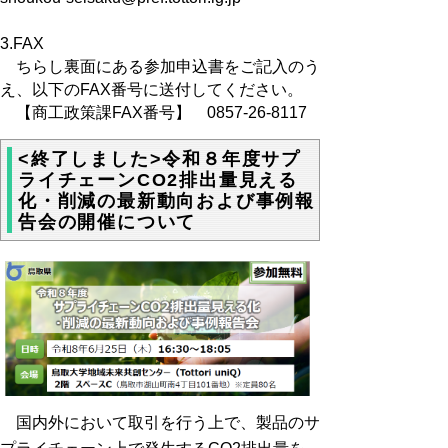
3.FAX
ちらし裏面にある参加申込書をご記入のう
え、以下のFAX番号に送付してください。
【商工政策課FAX番号】 0857-26-8117
<終了しました>令和８年度サプ
ライチェーンCO2排出量見える
化・削減の最新動向および事例報
告会の開催について
国内外において取引を行う上で、製品のサ