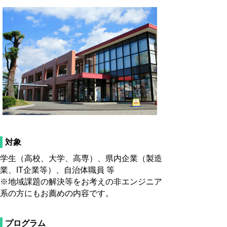
対象
学生（高校、大学、高専）、県内企業（製造
業、IT企業等）、自治体職員 等
※地域課題の解決等をお考えの非エンジニア
系の方にもお薦めの内容です。
プログラム