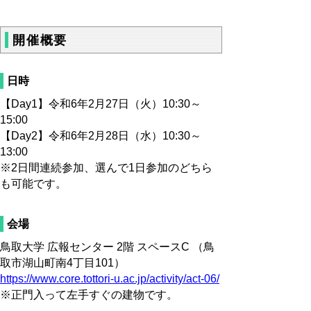
開催概要
日時
【Day1】令和6年2月27日（火）10:30～
15:00
【Day2】令和6年2月28日（水）10:30～
13:00
※
2日間連続参加、選んで1日参加のどちら
も可能です。
会場
鳥取大学 広報センター
2階 スペースC （鳥
取市湖山町南4丁目101）
https://www.core.tottori-u.ac.jp/activity/act-06/
※正門入って左手すぐの建物です。