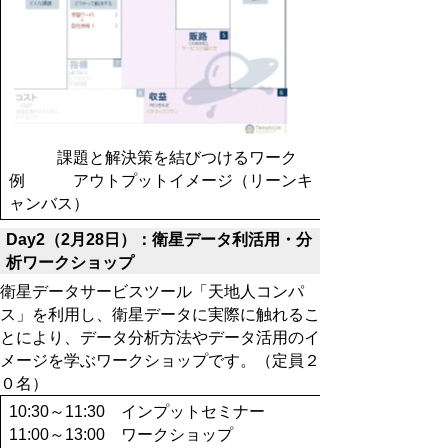
課題と解決策を結びつけるワーク
例
アウトプットイメージ（リーンキ
ャンバス）
Day2（2月28日）：
衛星
データ利活用・分
析
ワークショップ
衛星データサービスツール「天地人コンパ
ス」を
利用し
、衛星データに実際に触れるこ
と
により、データ分析方法やデータ活用のイ
メージを学ぶワークショップです。（定員２
０名）
10:30～11:30 インプットセミナー
11:00
～
13:00
ワークショップ