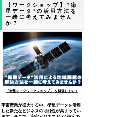
【ワークショップ】"衛
星データ”の活用方法を
一緒に考えてみません
か？
「衛星データワークショップ」 を開催します！
宇宙産業が拡大する中、衛星データを活用
した新たなビジネスの可能性が高まってい
ます。そこで、宇宙ビジネスJAXA認定の