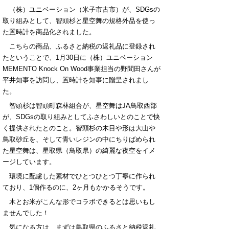
（株）ユニベーション（米子市古市）が、SDGsの
取り組みとして、智頭杉と星空舞の規格外品を使っ
た置時計を商品化されました。
こちらの商品、ふるさと納税の返礼品に登録され
たということで、1月30日に（株）ユニベーション
MEMENTO Knock On Wood事業担当の野間田さんが
平井知事を訪問し、置時計を知事に贈呈されまし
た。
智頭杉は智頭町森林組合が、星空舞はJA鳥取西部
が、SDGsの取り組みとしてふさわしいとのことで快
く提供されたとのこと。智頭杉の木目や形は大山や
鳥取砂丘を、そして青いレジンの中にちりばめられ
た星空舞は、星取県（鳥取県）の綺麗な夜空をイメ
ージしています。
環境に配慮した素材でひとつひとつ丁寧に作られ
ており、1個作るのに、2ヶ月もかかるそうです。
木とお米がこんな形でコラボできるとは思いもし
ませんでした！
気になる方は、まずは鳥取県のふるさと納税返礼