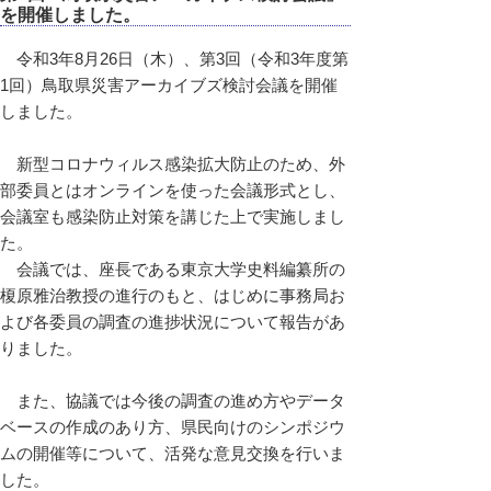
を開催しました。
令和3年8月26日（木）、第3回（令和3年度第
1回）鳥取県災害アーカイブズ検討会議を開催
しました。
新型コロナウィルス感染拡大防止のため、外
部委員とはオンラインを使った会議形式とし、
会議室も感染防止対策を講じた上で実施しまし
た。
会議では、座長である東京大学史料編纂所の
榎原雅治教授の進行のもと、はじめに事務局お
よび各委員の調査の進捗状況について報告があ
りました。
また、協議では今後の調査の進め方やデータ
ベースの作成のあり方、県民向けのシンポジウ
ムの開催等について、活発な意見交換を行いま
した。