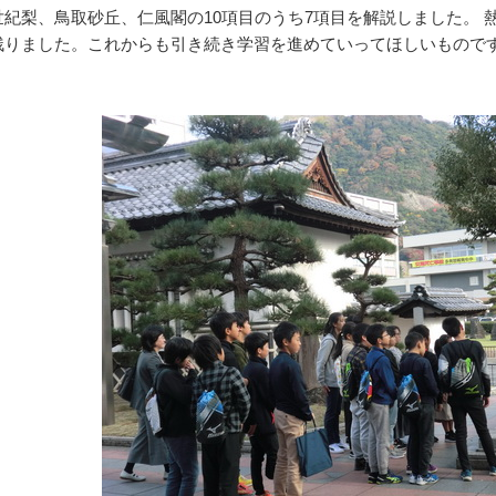
世紀梨、鳥取砂丘、仁風閣の10項目のうち7項目を解説しました。 
残りました。これからも引き続き学習を進めていってほしいもので
。