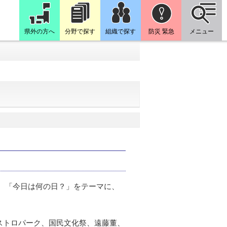
県外の方へ
分野で探す
組織で探す
防災 緊急
メニュー
た。「今日は何の日？」をテーマに、
ストロパーク、国民文化祭、遠藤董、