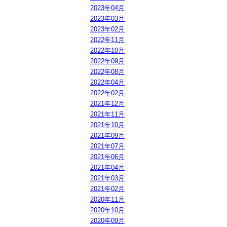
2023年04月
2023年03月
2023年02月
2022年11月
2022年10月
2022年09月
2022年08月
2022年04月
2022年02月
2021年12月
2021年11月
2021年10月
2021年09月
2021年07月
2021年06月
2021年04月
2021年03月
2021年02月
2020年11月
2020年10月
2020年09月