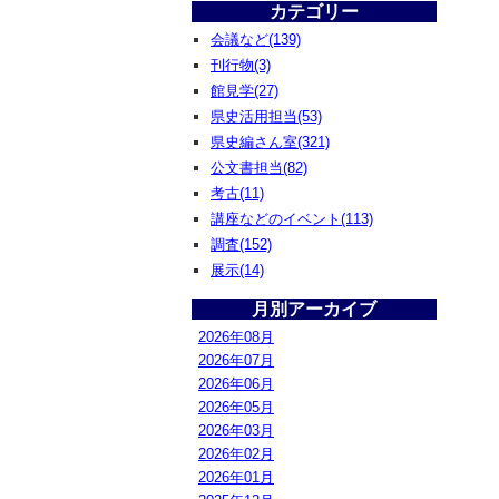
カテゴリー
会議など(139)
刊行物(3)
館見学(27)
県史活用担当(53)
県史編さん室(321)
公文書担当(82)
考古(11)
講座などのイベント(113)
調査(152)
展示(14)
月別アーカイブ
2026年08月
2026年07月
2026年06月
2026年05月
2026年03月
2026年02月
2026年01月