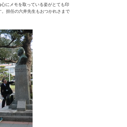
熱心にメモを取っている姿がとても印
す。担任の六井先生もおつかれさまで