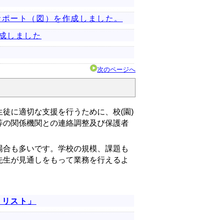
サポート（図）を作成しました。
成しました
次のページへ
徒に適切な支援を行うために、校(園)
等の関係機関との連絡調整及び保護者
合も多いです。学校の規模、課題も
先生が見通しをもって業務を行えるよ
クリスト」