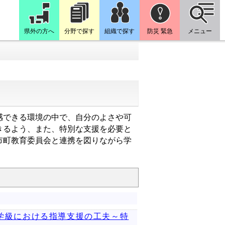
県外の方へ
分野で探す
組織で探す
防災 緊急
メニュー
感できる環境の中で、自分のよさや可
きるよう、また、特別な支援を必要と
市町教育委員会と連携を図りながら学
援学級における指導支援の工夫～特