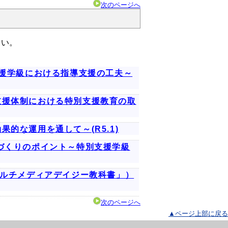
次のページへ
さい。
支援学級における指導支援の工夫～
支援体制における特別支援教育の取
的な運用を通して～(R5.1)
づくりのポイント～特別支援学級
マルチメディアデイジー教科書」）
次のページへ
▲ページ上部に戻る