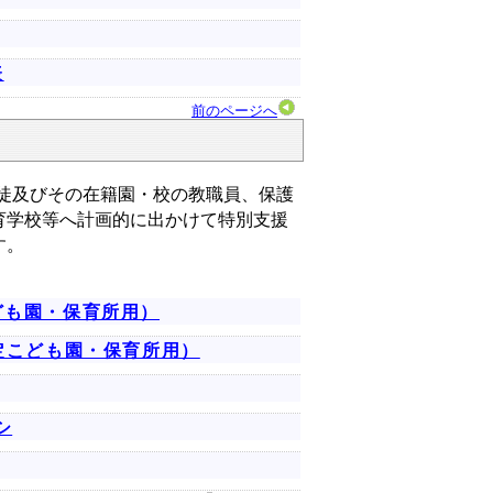
表
前のページへ
徒及びその在籍園・校の教職員、保護
育学校等へ計画的に出かけて特別支援
す。
ども園・保育所用）
定こども園・保育所用）
シ