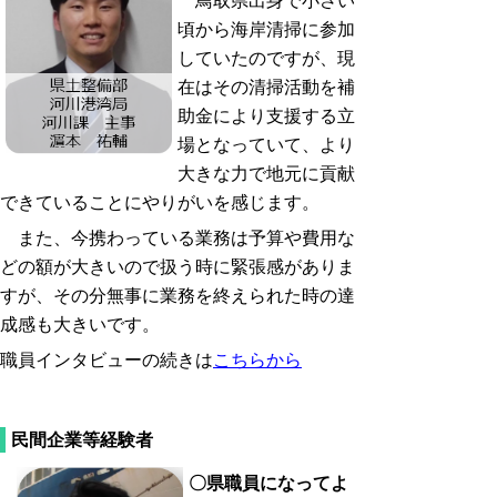
鳥取県出身で小さい
頃から海岸清掃に参加
していたのですが、現
在はその清掃活動を補
助金により支援する立
場となっていて、より
大きな力で地元に貢献
できていることにやりがいを感じます。
また、今携わっている業務は予算や費用な
どの額が大きいので扱う時に緊張感がありま
すが、その分無事に業務を終えられた時の達
成感も大きいです。
職員インタビューの続きは
こちらから
民間企業等経験者
〇
県職員になってよ