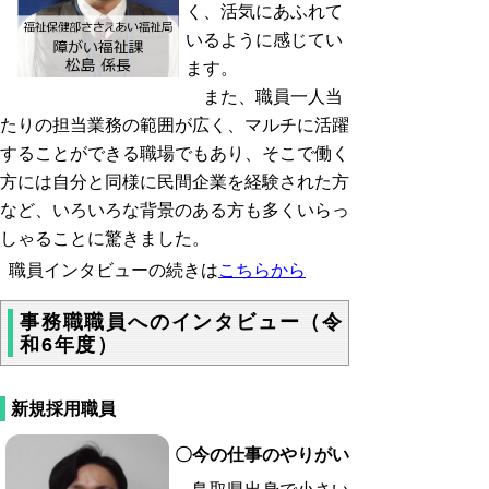
く、活気にあふれて
いるように感じてい
ます。
また、職員一人当
たりの担当業務の範囲が広く、マルチに活躍
することができる職場でもあり、そこで働く
方には自分と同様に民間企業を経験された方
など、いろいろな背景のある方も多くいらっ
しゃることに驚きました。
職員インタビューの続きは
こちらから
事務職職員へのインタビュー（令
和6年度）
新規採用職員
〇
今の仕事のやりがい