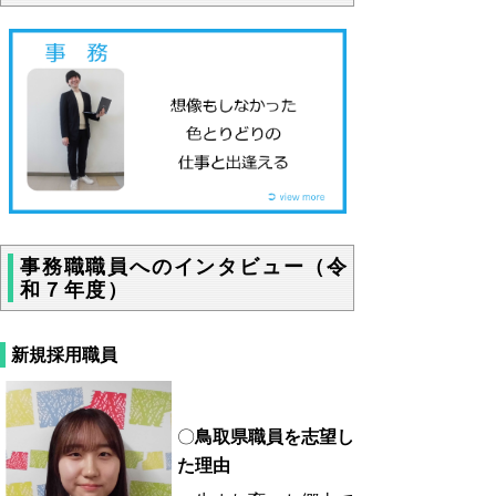
事務職職員へのインタビュー（令
和７年度）
新規採用職員
〇
鳥取県職員を志望し
た理由