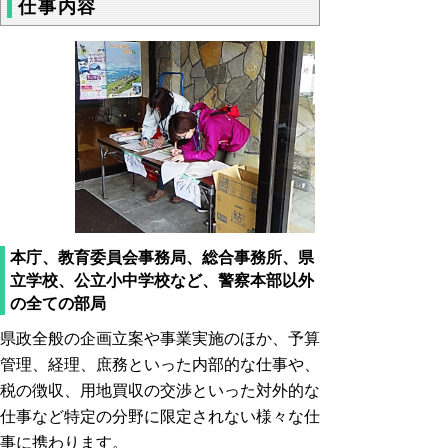
仕事内容
本庁、教育委員会事務局、総合事務所、県
立学校、公立小中学校など、警察本部以外
の全ての部局
県政全般の企画立案や事業実施のほか、予算
管理、経理、庶務といった内部的な仕事や、
税の徴収、用地買収の交渉といった対外的な
仕事など特定の分野に限定されない様々な仕
事に携わります。