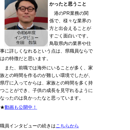
かったと思うこと
港のPR業務の関
係で、様々な業界の
方と出会えることが
すごく面白いです。
鳥取県内の業界や仕
事に詳しくなれるという点は、県職員ならで
はの特徴だと思います。
また、前職では海外にいることが多く、家
族との時間を作るのが難しい環境でしたが、
県庁に入ってからは、家族との時間を多く持
つことができ、子供の成長を見守れるように
なったのは良かったなと思っています。
★
動画も公開中！
職員インタビューの続きは
こちらから