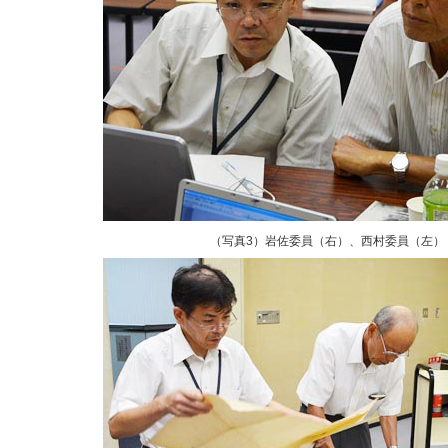
（写真3）岩佐委員（右）、西村委員（左）