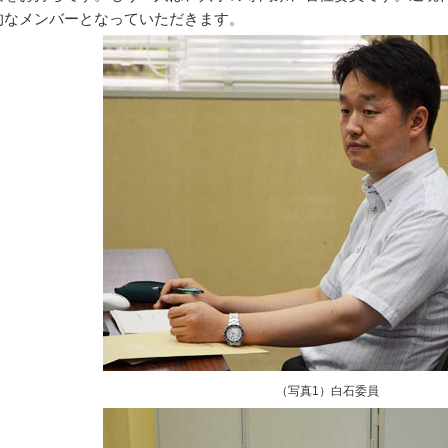
的なメンバーとなっていただきます。
（写真1）白石委員