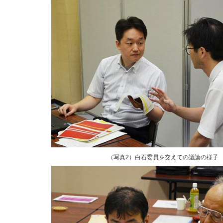
（写真2）白石委員を交えての議論の様子