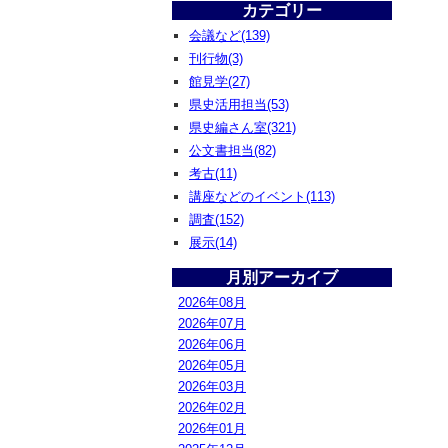
カテゴリー
会議など(139)
刊行物(3)
館見学(27)
県史活用担当(53)
県史編さん室(321)
公文書担当(82)
考古(11)
講座などのイベント(113)
調査(152)
展示(14)
月別アーカイブ
2026年08月
2026年07月
2026年06月
2026年05月
2026年03月
2026年02月
2026年01月