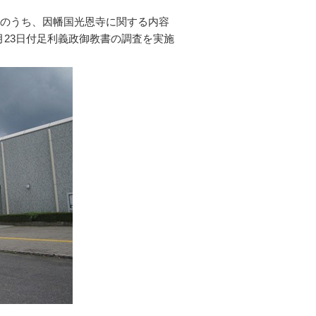
」のうち、因幡国光恩寺に関する内容
年6月23日付足利義政御教書の調査を実施