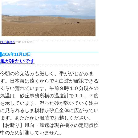
砂丘事務所
2016/11/11
2016年11月10日
風が冷たいです
今朝の冷え込みも厳しく、手がかじかみま
す。日本海は遠くからでも白波が確認できる
くらい荒れています。午前９時１０分現在の
気温は、砂丘事務所横の温度計で１１．７度
を示しています。湿った砂が乾いていく途中
に見られるしま模様が砂丘全体に広がってい
ます。あたたかい服装でお越しください。
【お断り】風向・風速は現在機器の定期点検
中のため計測していません。