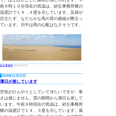
前９時１０分現在の気温は、砂丘事務所横の
温度計で１９．４度を示しています。足跡が
目立たず、なだらかな馬の背の曲線が際立っ
ています。日中は雨の心配はなさそうです。
砂丘事務所
2016/11/22
2016年11月21日
薄日が差しています
空気がひんやりとしていて冷たいですが、寒
さは感じません。雲の隙間から薄日も差して
います。午前９時現在の気温は、砂丘事務所
横の温度計で１４．３度を示しています。風