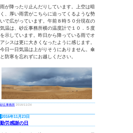
雨が降ったり止んだりしています。上空は暗
く、厚い雨雲がこちらに迫ってくるような勢
いで広がっています。午前８時５０分現在の
気温は、砂丘事務所横の温度計で１０．５度
を示しています。昨日から降っている雨でオ
アシスは更に大きくなったように感じます。
今日一日気温は上がりそうにありません。傘
と防寒を忘れずにお越しください。
砂丘事務所
2016/11/24
2016年11月23日
勤労感謝の日