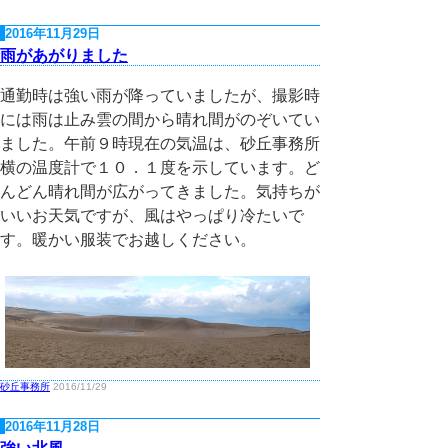
2016年11月29日
雨があがりました
通勤時は強い雨が降っていましたが、撮影時
には雨は止み雲の間から晴れ間がのぞいてい
ました。午前９時現在の気温は、砂丘事務所
横の温度計で１０．１度を示しています。ど
んどん晴れ間が広がってきました。気持ちが
いいお天気ですが、風はやっぱり冷たいで
す。暖かい服装でお越しください。
砂丘事務所
2016/11/29
2016年11月28日