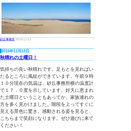
砂丘事務所
2016/11/13
2016年11月12日
秋晴れの土曜日！
気持ちの良い秋晴れです。足もとを見ればい
たるところに風紋ができています。午前９時
１０分現在の気温は、砂丘事務所横の温度計
で１７．０度を示しています。好天に恵まれ
た土曜日ということもあってか、家族連れの
方を多く見かけました。階段を上ってすぐに
見える景色に驚き、感動される姿を見ると、
こちらまで笑顔になります。ぜひ遊びに来て
ください！