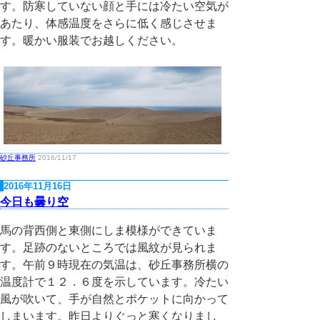
す。防寒していない顔と手には冷たい空気が
あたり、体感温度をさらに低く感じさせま
す。暖かい服装でお越しください。
砂丘事務所
2016/11/17
2016年11月16日
今日も曇り空
馬の背西側と東側にしま模様ができていま
す。足跡のないところでは風紋が見られま
す。午前９時現在の気温は、砂丘事務所横の
温度計で１２．６度を示しています。冷たい
風が吹いて、手が自然とポケットに向かって
しまいます。昨日よりぐっと寒くなりまし