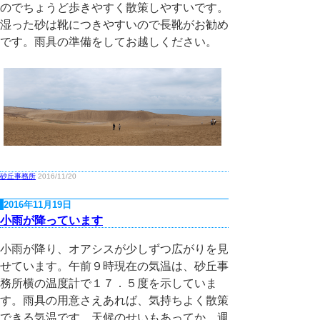
のでちょうど歩きやすく散策しやすいです。
湿った砂は靴につきやすいので長靴がお勧め
です。雨具の準備をしてお越しください。
砂丘事務所
2016/11/20
2016年11月19日
小雨が降っています
小雨が降り、オアシスが少しずつ広がりを見
せています。午前９時現在の気温は、砂丘事
務所横の温度計で１７．５度を示していま
す。雨具の用意さえあれば、気持ちよく散策
できる気温です。天候のせいもあってか、週