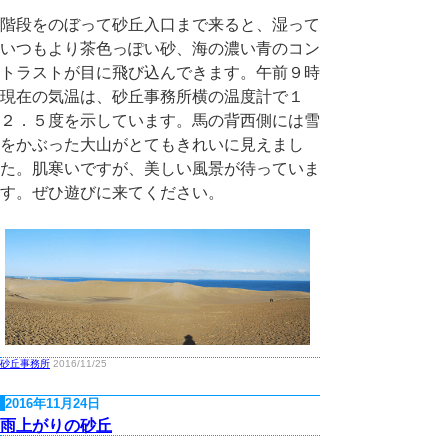
階段をのぼって砂丘入口まで来ると、湿って
いつもより茶色っぽい砂、海の濃い青のコン
トラストが目に飛び込んできます。午前９時
現在の気温は、砂丘事務所横の温度計で１
２．５度を示しています。馬の背西側には雪
をかぶった大山がとてもきれいに見えまし
た。肌寒いですが、美しい風景が待っていま
す。ぜひ遊びに来てください。
砂丘事務所
2016/11/25
2016年11月24日
雨上がりの砂丘