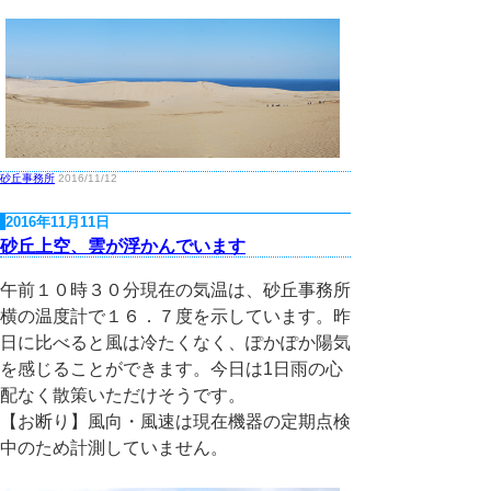
砂丘事務所
2016/11/12
2016年11月11日
砂丘上空、雲が浮かんでいます
午前１０時３０分現在の気温は、砂丘事務所
横の温度計で１６．７度を示しています。昨
日に比べると風は冷たくなく、ぽかぽか陽気
を感じることができます。今日は1日雨の心
配なく散策いただけそうです。
【お断り】風向・風速は現在機器の定期点検
中のため計測していません。