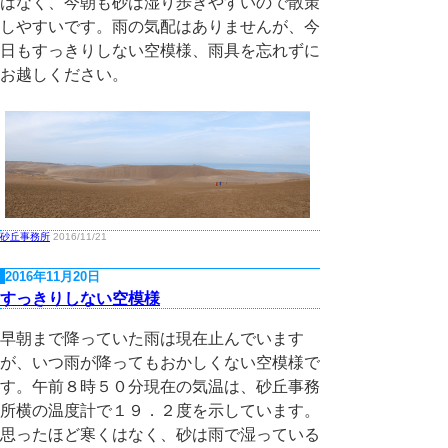
はなく、今朝も砂は湿り歩きやすいので散策
しやすいです。雨の気配はありませんが、今
日もすっきりしない空模様、雨具を忘れずに
お越しください。
砂丘事務所
2016/11/21
2016年11月20日
すっきりしない空模様
早朝まで降っていた雨は現在止んでいます
が、いつ雨が降ってもおかしくない空模様で
す。午前８時５０分現在の気温は、砂丘事務
所横の温度計で１９．２度を示しています。
思ったほど寒くはなく、砂は雨で湿っている