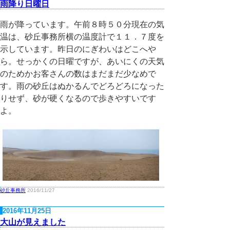
雨降り日曜日
雨が降っています。午前８時５０分現在の気
温は、砂丘事務所横の温度計で１１．７度を
示しています。昨日のにぎわいはどこへや
ら。せっかくの日曜ですが、あいにくの天気
のためかお客さんの数はまだまだ少なめで
す。雨の砂丘はぬかるんでどろどろになった
りせず、砂が硬くなるので歩きやすいです
よ。
砂丘事務所
2016/11/27
2016年11月25日
大山が見えました