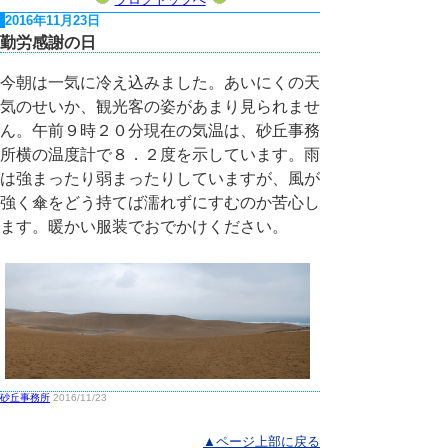
2016年11月23日
勤労感謝の日
今朝は一気に冷え込みました。あいにくの天
気のせいか、観光客の姿があまり見られませ
ん。午前９時２０分現在の気温は、砂丘事務
所横の温度計で８．２度を示しています。雨
は強まったり弱まったりしていますが、風が
強く傘をどう持てば濡れずにすむのか苦心し
ます。暖かい服装でおでかけください。
砂丘事務所
2016/11/23
▲ページ上部に戻る