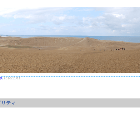
所
2016/11/11
ビリティ