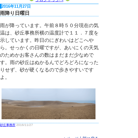
2016年11月27日
雨降り日曜日
雨が降っています。午前８時５０分現在の気
温は、砂丘事務所横の温度計で１１．７度を
示しています。昨日のにぎわいはどこへや
ら。せっかくの日曜ですが、あいにくの天気
のためかお客さんの数はまだまだ少なめで
す。雨の砂丘はぬかるんでどろどろになった
りせず、砂が硬くなるので歩きやすいです
よ。
砂丘事務所
2016/11/27