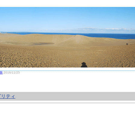
所
2016/11/25
ビリティ