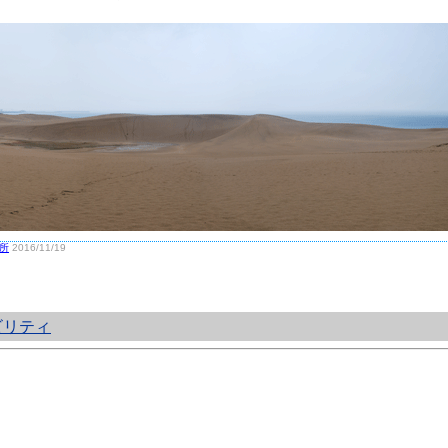
所
2016/11/19
ビリティ